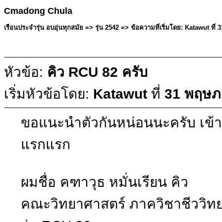
Cmadong Chula
เรือนประจำรุ่น อบอุ่นทุกสมัย => รุ่น 2542 => ข้อความที่เริ่มโดย: Katawut ท
หัวข้อ:
คิว RCU 82 ครับ
เริ่มหัวข้อโดย:
Katawut
ที่
31 พฤษภ
ขอแนะนำตัวกันหน่อนนะครับ เข้าม
แรกแรก
ผมชื่อ คฑาวุธ หมั่นเรียน คิว
คณะวิทยาศาสตร์ ภาควิชาชีววิท