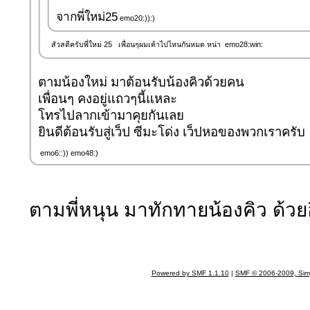
จากพี่ใหม่25
emo20:)):)
สัวสดีครับพี่ใหม่ 25 เพื่อนๆผมเค้าไปไหนกันหมด หน่า emo28:win:
ตามน้องใหม่ มาต้อนรับน้องคิวด้วยคน
เพื่อนๆ คงอยู่แถวๆนี้แหละ
โทรไปลากเข้ามาคุยกันเลย
ยินดีต้อนรับสู่เว็ป ซีมะโด่ง เว็ปหอของพวกเราครับ
emo6::)) emo48:)
ตามพี่หนุน มาทักทายน้องคิว ด้ว
Powered by SMF 1.1.10
|
SMF © 2006-2009, Sim