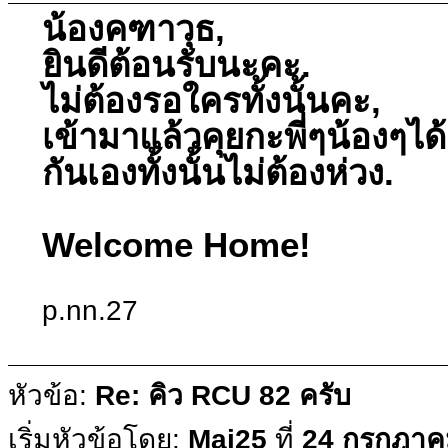
น้องคฑาวุธ,
ยินดีต้อนรับนะคะ.
ไม่ต้องรอใครทั้งนั้นคะ,
เข้ามาแล้วคุยกะพี่ๆน้องๆได
กันเองทั้งนั้นไม่ต้องห่วง.
Welcome Home!
p.nn.27
หัวข้อ:
Re: คิว RCU 82 ครับ
เริ่มหัวข้อโดย:
Mai25
ที่
24 กรกฎาคม