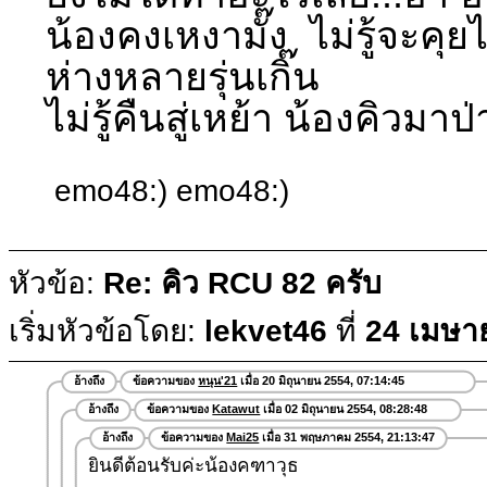
น้องคงเหงามั๊ง ไม่รู้จะคุย
ห่างหลายรุ่นเกิ๊น
ไม่รู้คืนสู่เหย้า น้องคิวมาป่
emo48:) emo48:)
หัวข้อ:
Re: คิว RCU 82 ครับ
เริ่มหัวข้อโดย:
lekvet46
ที่
24 เมษา
อ้างถึง
ข้อความของ
หนุน'21
เมื่อ 20 มิถุนายน 2554, 07:14:45
อ้างถึง
ข้อความของ
Katawut
เมื่อ 02 มิถุนายน 2554, 08:28:48
อ้างถึง
ข้อความของ
Mai25
เมื่อ 31 พฤษภาคม 2554, 21:13:47
ยินดีต้อนรับค่ะน้องคฑาวุธ