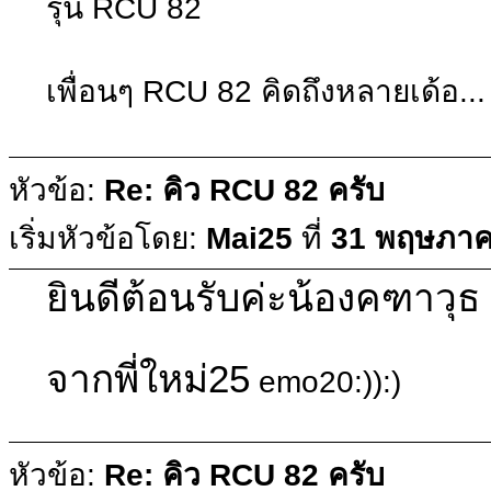
รุ่น RCU 82
เพื่อนๆ RCU 82 คิดถึงหลายเด้อ...
หัวข้อ:
Re: คิว RCU 82 ครับ
เริ่มหัวข้อโดย:
Mai25
ที่
31 พฤษภาค
ยินดีต้อนรับค่ะน้องคฑาวุธ
จากพี่ใหม่25
emo20:)):)
หัวข้อ:
Re: คิว RCU 82 ครับ