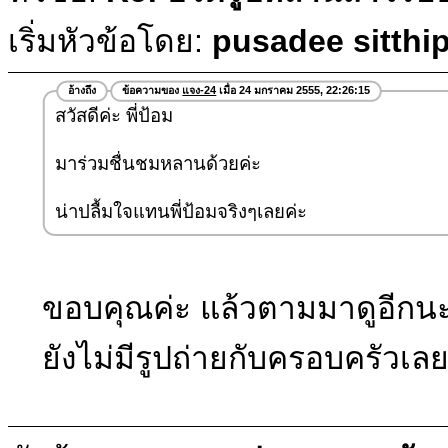
เริ่มหัวข้อโดย:
pusadee sitthi
อ้างถึง
ข้อความของ
แจง-24
เมื่อ 24 มกราคม 2555, 22:26:15
สวัสดีค่ะ พี่ป้อม
มาร่วมชื่นชมหลานด้วยค่ะ
น่าปลื้มใจแทนพี่ป้อมจริงๆเลยค่ะ
ขอบคุณค่ะ แล้วตามมาดูอีกน
ยังไม่มีรูปถ่ายกับครอบครัวเล