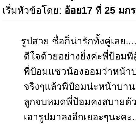
เริ่มหัวข้อโดย:
อ้อย17
ที่
25 มกร
รูปสวย ชื่อก็น่ารักทั้งคู่เลย...
ดีใจด้วยอย่างยิ่งค่ะพี่ป้อมพี่อู
พี่ป้อมแซวน้องออมว่าหน้าบ
จริงๆแล้วพี่ป้อมน่ะหน้าบานกว่
ลูกจบหมดพี่ป้อมคงสบายตัวข
เอารูปมาลงอีกเยอะๆนะคะ...