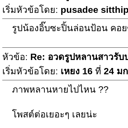
เริ่มหัวข้อโดย:
pusadee sitthi
รูปน้องอิ๊บซะปิ้นล่อนป้อน คอ
หัวข้อ:
Re: อวดรูปหลานสาวรับปร
เริ่มหัวข้อโดย:
เหยง 16
ที่
24 มก
ภาพหลานหายไปไหน ??
โพสต์ต่อเยอะๆ เลยน่ะ