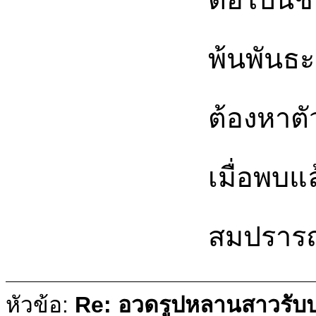
พ้นพันธะจาก
ต้องหาตัวเอง ให้พ
เมื่อพบแล้ว สร้างชี
สมปรารถนา
หัวข้อ:
Re: อวดรูปหลานสาวรับปร