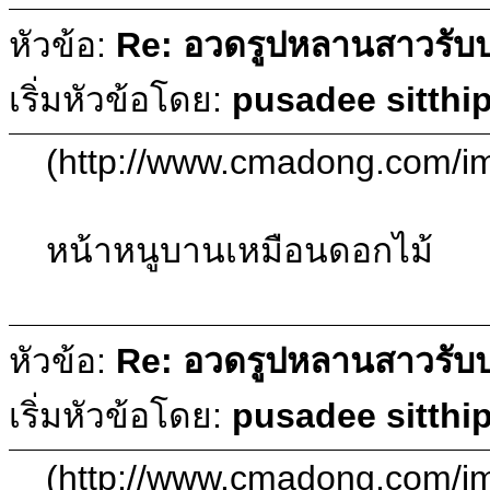
หัวข้อ:
Re: อวดรูปหลานสาวรับปร
เริ่มหัวข้อโดย:
pusadee sitthi
(http://www.cmadong.com/
หน้าหนูบานเหมือนดอกไม้
หัวข้อ:
Re: อวดรูปหลานสาวรับปร
เริ่มหัวข้อโดย:
pusadee sitthi
(http://www.cmadong.com/