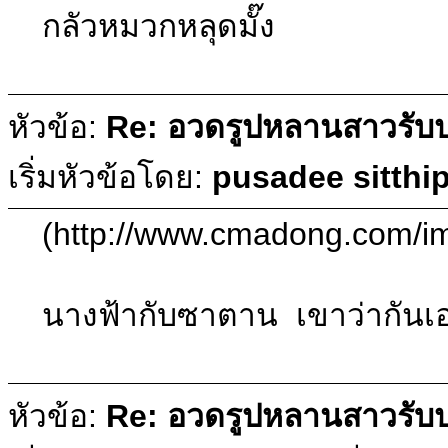
กลัวหมวกหลุดมั๊ง
หัวข้อ:
Re: อวดรูปหลานสาวรับปร
เริ่มหัวข้อโดย:
pusadee sitthi
(http://www.cmadong.com/
นางฟ้ากับซาตาน เขาว่ากันเ
หัวข้อ:
Re: อวดรูปหลานสาวรับปร