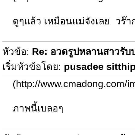
ดูๆแล้ว เหมือนแม่จังเลย วร๊
หัวข้อ:
Re: อวดรูปหลานสาวรับปร
เริ่มหัวข้อโดย:
pusadee sitthi
(http://www.cmadong.com/
ภาพนี้เบลอๆ