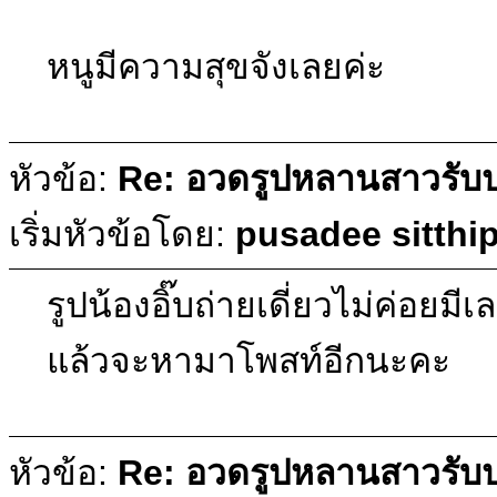
หนูมีความสุขจังเลยค่ะ
หัวข้อ:
Re: อวดรูปหลานสาวรับปร
เริ่มหัวข้อโดย:
pusadee sitthi
รูปน้องอิ๊บถ่ายเดี่ยวไม่ค่อยมี
แล้วจะหามาโพสท์อีกนะคะ
หัวข้อ:
Re: อวดรูปหลานสาวรับปร