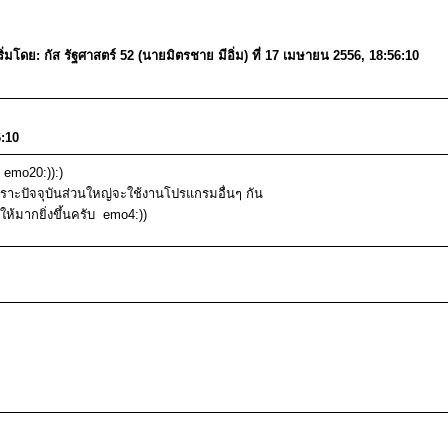
ิ่มโดย: กัส รัฐศาสตร์ 52 (นายมิตรชาย มีอิ่ม) ที่ 17 เมษายน 2556, 18:56:10
:10
 emo20:)):)
เพราะปัจจุบันส่วนใหญ่จะใช้งานโปรแกรมอื่นๆ กัน
งให้มากยิ่งขึ้นครับ emo4:))