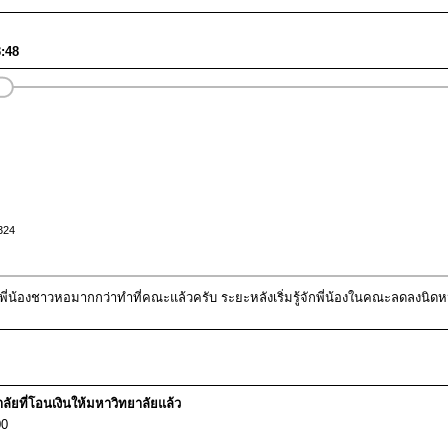
:48
324
ับพี่น้องชาวหอมากกว่าทำที่คณะแล้วครับ ระยะหลังเริ่มรู้จักพี่น้องในคณะลดลงนิด
ัยที่โอนเงินให้มหาวิทยาลัยแล้ว
00