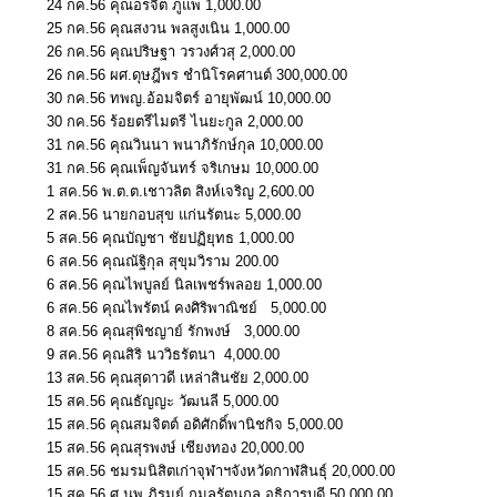
24 กค.56 คุณอรจิต ภูแพ 1,000.00
25 กค.56 คุณสงวน พลสูงเนิน 1,000.00
26 กค.56 คุณปริษฐา วรวงศ์วสุ 2,000.00
26 กค.56 ผศ.ดุษฎีพร ชำนิโรคศานต์ 300,000.00
30 กค.56 ทพญ.อ้อมจิตร์ อายุพัฒน์ 10,000.00
30 กค.56 ร้อยตรีไมตรี ไนยะกูล 2,000.00
31 กค.56 คุณวินนา พนาภิรักษ์กุล 10,000.00
31 กค.56 คุณเพ็ญจันทร์ จริเกษม 10,000.00
1 สค.56 พ.ต.ต.เชาวลิต สิงห์เจริญ 2,600.00
2 สค.56 นายกอบสุข แก่นรัตนะ 5,000.00
5 สค.56 คุณบัญชา ชัยปฏิยุทธ 1,000.00
6 สค.56 คุณณัฐิกุล สุขุมวิราม 200.00
6 สค.56 คุณไพบูลย์ นิลเพชร์พลอย 1,000.00
6 สค.56 คุณไพรัตน์ คงศิริพาณิชย์ 5,000.00
8 สค.56 คุณสุพิชญาย์ รักพงษ์ 3,000.00
9 สค.56 คุณสิริ นววิธรัตนา 4,000.00
13 สค.56 คุณสุดาวดี เหล่าสินชัย 2,000.00
15 สค.56 คุณธัญญะ วัฒนลี 5,000.00
15 สค.56 คุณสมจิตต์ อดิศักดิ์พานิชกิจ 5,000.00
15 สค.56 คุณสุรพงษ์ เชียงทอง 20,000.00
15 สค.56 ชมรมนิสิตเก่าจุฬาฯจังหวัดกาฬสินธุ์ 20,000.00
15 สค.56 ศ.นพ.ภิรมย์ กมลรัตนกุล อธิการบดี 50,000.00