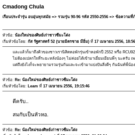
Cmadong Chula
เรือนประจำรุ่น อบอุ่นทุกสมัย => รวมรุ่น 90-96 รหัส 2550-2556 => ข้อความที่เร
หัวข้อ:
น้องใหม่ของศิษย์เก่าชาวซีมะโด่ง
เริ่มหัวข้อโดย:
กัส รัฐศาสตร์ 52 (นายมิตรชาย มีอิ่ม)
ที่
17 เมษายน 2556, 18:56
และแล้วก็มาถึงคิวของชาวเรานิสิตหอพักรุ่นเข้าหอพักปี 2552 หรือ RCU92
ไม่ต้องแปลกใจที่ระยะหลังน้องๆ ไม่ค่อยได้เข้ามาเยี่ยมเยียนพี่ๆ นะครับ 
แต่ถึงยังไงก็จะพยายามรวมรุ่นกันและจะเข้ามาแบ่งปันสิ่งดีๆ กันฉันท์พี่น้อ
หัวข้อ:
Re: น้องใหม่ของศิษย์เก่าชาวซีมะโด่ง
เริ่มหัวข้อโดย:
Leam
ที่
17 เมษายน 2556, 19:15:46
ดีครับ..
สมกับเป็นหัวหอ.
หัวข้อ:
Re: น้องใหม่ของศิษย์เก่าชาวซีมะโด่ง