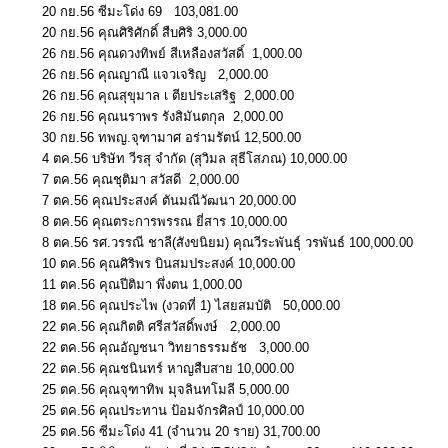
20 กย.56 ซีมะโด่ง 69 103,081.00
20 กย.56 คุณศิริศักดิ์ สืบศิริ 3,000.00
26 กย.56 คุณดวงทิพย์ สีเหลืองสวัสดิ์ 1,000.00
26 กย.56 คุณญาณี แจวเจริญ 2,000.00
26 กย.56 คุณสุขุมาล เ ตียประเสริฐ 2,000.00
26 กย.56 คุณนราพร รังสิมันตกุล 2,000.00
30 กย.56 ทพญ.จุฑามาศ อร่ามรัตน์ 12,500.00
4 ตค.56 บริษัท วีรสุ จำกัด (สุวิมล สุธีโสภณ) 10,000.00
7 ตค.56 คุณชุติมา สวัสดี 2,000.00
7 ตค.56 คุณประสงค์ ตันมณีวัฒนา 20,000.00
8 ตค.56 คุณตระการพรรณ ยี่สาร 10,000.00
8 ตค.56 รศ.วรรณี ชาลี(สังขนิยม) คุณวีระพันธุ์ วรพันธ์ 100,000.00
10 ตค.56 คุณศิริพร บินสมประสงค์ 10,000.00
11 ตค.56 คุณปีติมา พึ่งตน 1,000.00
18 ตค.56 คุณประไพ (งวดที่ 1) ไสยสมบัติ 50,000.00
22 ตค.56 คุณกิตติ ศรีสวัสดิ์พงษ์ 2,000.00
22 ตค.56 คุณอัญชนา วิทยาธรรมธัช 3,000.00
22 ตค.56 คุณชนินทร์ หาญสืบสาย 10,000.00
25 ตค.56 คุณจุฑาทิพ มุจลินทโมลี 5,000.00
25 ตค.56 คุณประทาน ป้อมจักรศิลป์ 10,000.00
25 ตค.56 ซีมะโด่ง 41 (จำนวน 20 ราย) 31,700.00