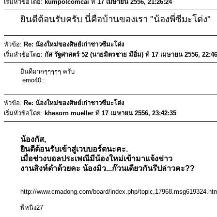
เริ่มหัวข้อโดย:
kumpolcomcai
ที่
17 เมษายน 2556, 21:26:24
ยินดีต้อนรับครับ นี่คือบ้านของเรา "น้องพี่ซีมะโด่ง"
หัวข้อ:
Re: น้องใหม่ของศิษย์เก่าชาวซีมะโด่ง
เริ่มหัวข้อโดย:
กัส รัฐศาสตร์ 52 (นายมิตรชาย มีอิ่ม)
ที่
17 เมษายน 2556, 22:46
ยินดีมากๆๆๆๆๆ ครับ
emo40::
หัวข้อ:
Re: น้องใหม่ของศิษย์เก่าชาวซีมะโด่ง
เริ่มหัวข้อโดย:
khesorn mueller
ที่
17 เมษายน 2556, 23:42:35
น้องกัส,
ยินดีต้อนรับเข้าสู่เวบบอร์ดนะคะ.
เมื่อช่วงบอลประเพณีมีน้องใหม่เข้ามาแจ้งข่าว
งานสิงห์ดำด้วยคะ น้องมิว...ก๊วนเดียวกันรึปล่าวคะ??
http://www.cmadong.com/board/index.php/topic,17968.msg619324.h
พี่หนิง27