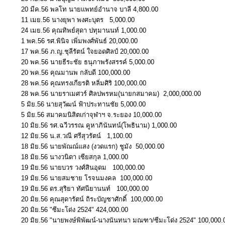
20 มีค.56 พลโท นายแพทย์อำนาจ บาลี 4,800.00
11 เมย.56 นางยุพา พงศะบุตร 5,000.00
24 เมย.56 คุณทิพย์สุดา ปทุมานนท์ 1,000.00
1 พค.56 รศ.พินิจ เพิ่มพงศ์พันธ์ 20,000.00
17 พค.56 ภ.ญ.ชุลีรัตน์ ใจยอดศิลป์ 20,000.00
20 พค.56 นายธีระชัย ธนุภาพรังสรรค์ 5,000.00
20 พค.56 คุณมานพ กลับดี 100,000.00
28 พค.56 คุณทรงเกียรติ หลิ่มศิริ 100,000.00
28 พค.56 นายราเมศวร์ ศิลปพรหม(นายกสมาคม) 2,000,000.00
5 มิย.56 นายสุวัฒน์ ฟ้าประทานชัย 5,000.00
5 มิย.56 สมาคมนิสิตเก่าจุฬาฯ จ.ระยอง 10,000.00
10 มิย.56 รศ.ฉวีวรรณ คูหาภินันทน์(โพธินาม) 1,000.00
12 มิย.56 น.ส.วณี ศรีสุวรัตน์ 1,100.00
18 มิย.56 นายพัณณ์แสง (งวดแรก) ชูมัง 50,000.00
18 มิย.56 นางวนิดา เซียสกุล 1,000.00
19 มิย.56 นายบวร วงศ์สินอุดม 100,000.00
19 มิย.56 นายสมชาย โรจนมงคล 100,000.00
19 มิย.56 ดร.สุริยา ทัศนียานนท์ 100,000.00
20 มิย.56 คุณสุดารัตน์ ถิระบัญชาศักดิ์ 100,000.00
20 มิย.56 "ซีมะโด่ง 2524" 424,000.00
20 มิย.56 "นายพงษ์พิพัฒน์-นางนันทนา มณฑา/ซีมะโด่ง 2524" 100,000