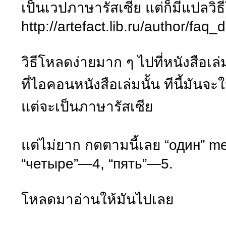
เป็นเวปภาษารัสเซีย แต่ก็มีแปลวิ
http://artefact.lib.ru/author/faq
วิธีโหลดง่ายมาก ๆ ไปที่หนังสือเล่
ที่ไอคอนหนังสือเล่มนั้น ทีนี้มันจะ
แต่จะเป็นภาษารัสเซีย
แต่ไม่ยาก กดตามนี้เลย “один” m
“четыре”—4, “пять”—5.
โหลดมาอ่านให้มันไปเลย