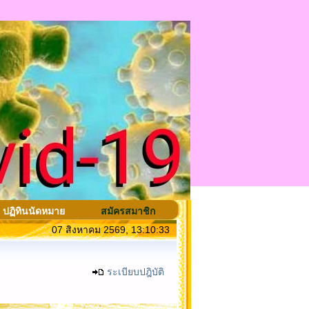
ปฏิทินนัดหมาย
สมัครสมาชิก
07 สิงหาคม 2569, 13:10:33
ระเบียบปฎิบัติ