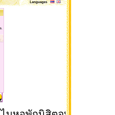
Languages
a.
มหอพักนิสิตจุฬาจึงเป็นดิ