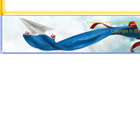
Powered by SMF 1.1.10
|
SMF © 200
Copyright © 20