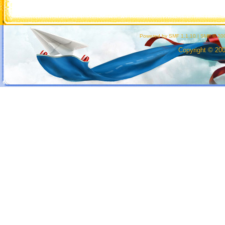
Powered by SMF 1.1.10
|
SMF © 200
Copyright © 20