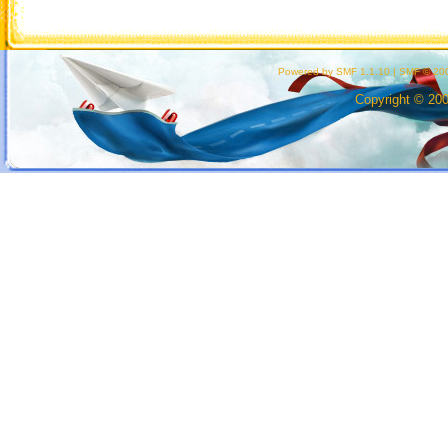
Powered by SMF 1.1.10
|
SMF © 200
Copyright © 20