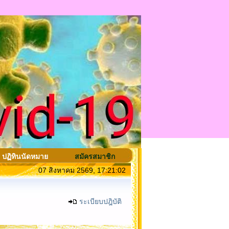
ปฏิทินนัดหมาย
สมัครสมาชิก
07 สิงหาคม 2569, 17:21:02
ระเบียบปฎิบัติ