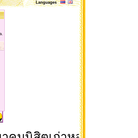
Languages
a.
คมนิสิตเก่าหอพักนิสิต จุ