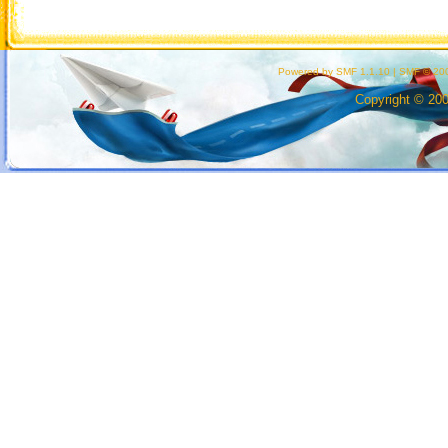
Powered by SMF 1.1.10
|
SMF © 200
Copyright © 20