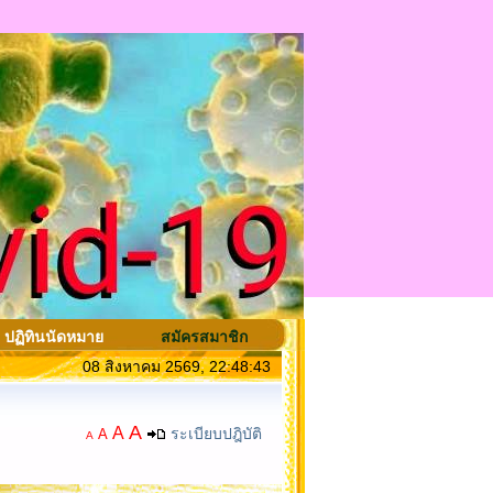
ปฏิทินนัดหมาย
สมัครสมาชิก
08 สิงหาคม 2569, 22:48:43
A
A
ระเบียบปฎิบัติ
A
A