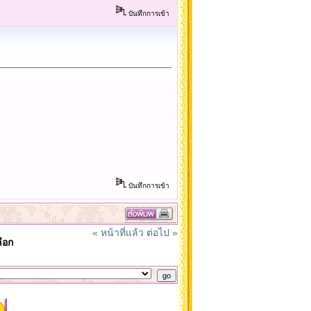
บันทึกการเข้า
บันทึกการเข้า
« หน้าที่แล้ว
ต่อไป »
ือก