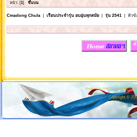
หน้า: [
1
]
ขึ้นบน
Cmadong Chula
|
เรือนประจำรุ่น อบอุ่นทุกสมัย
|
รุ่น 2541
| หัวข้
Powered by SMF 1.1.10
|
SMF © 200
Copyright © 20