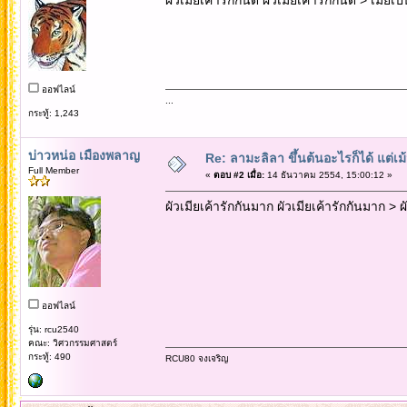
ออฟไลน์
...
กระทู้: 1,243
บ่าวหน่อ เมืองพลาญ
Re: ลามะลิลา ขึ้นต้นอะไรก็ได้ แต่
Full Member
«
ตอบ #2 เมื่อ:
14 ธันวาคม 2554, 15:00:12 »
ผัวเมียเค้ารักกันมาก ผัวเมียเค้ารักกันมาก > 
ออฟไลน์
รุ่น: rcu2540
คณะ: วิศวกรรมศาสตร์
กระทู้: 490
RCU80 จงเจริญ