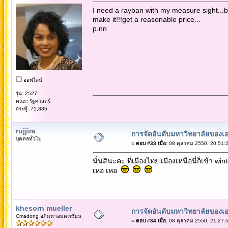
I need a rayban with my measure sight...but 
make it!!!get a reasonable price...
p.nn
ออฟไลน์
รุ่น: 2527
คณะ: รัฐศาสตร์
กระทู้: 71,885
rujjira
การจัดอันดับมหาวิทยาลัยของเอ
บุคคลทั่วไป
«
ตอบ #33 เมื่อ:
08 ตุลาคม 2550, 20:51:2
นั่นสินะคะ ที่เมืองไทย เมืองเหนือนี่ก็เข้า 
เหอ เหอ
khesorn mueller
การจัดอันดับมหาวิทยาลัยของเอ
Cmadong อภิมหาอมตะเซียน
«
ตอบ #34 เมื่อ:
08 ตุลาคม 2550, 21:27:5