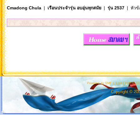
Cmadong Chula
|
เรือนประจำรุ่น อบอุ่นทุกสมัย
|
รุ่น 2537
| หัวข้
Powered by SMF 1.1.10
|
SMF © 200
Copyright © 20