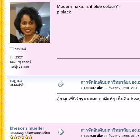
Modern naka..is it blue colour??
p.black
ออฟไลน์
รุ่น: 2527
คณะ: รัฐศาสตร์
กระทู้: 71,885
rujjira
การจัดอันดับมหาวิทยาลัยของเอ
บุคคลทั่วไป
«
ตอบ #37 เมื่อ:
02 ธันวาคม 2550, 20:12
อุ้ย คุณพี่นี่ว้ยรุ่นนะคะ ตาดีแท้ๆ เห็นสีแว่นหน
khesorn mueller
การจัดอันดับมหาวิทยาลัยของเอ
Cmadong อภิมหาอมตะเซียน
«
ตอบ #38 เมื่อ:
03 ธันวาคม 2550, 01:06