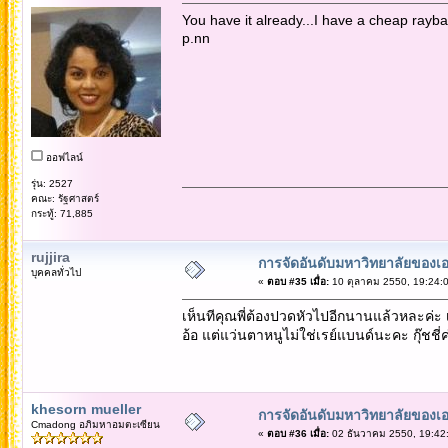
You have it already...I have a cheap rayba
p.nn
ออฟไลน์
รุ่น: 2527
คณะ: รัฐศาสตร์
กระทู้: 71,885
rujjira
การจัดอันดับมหาวิทยาลัยของเอ
บุคคลทั่วไป
«
ตอบ #35 เมื่อ:
10 ตุลาคม 2550, 19:24:0
เห็นทีคุณพี่ต้องปวดหัวไปอีกนานแล้วหละค่ะ 
อ้อ แต่แว่นตาหนูไม่ใช่เรย์แบนด์นะคะ กุ๊ชชี่
khesorn mueller
การจัดอันดับมหาวิทยาลัยของเอ
Cmadong อภิมหาอมตะเซียน
«
ตอบ #36 เมื่อ:
02 ธันวาคม 2550, 19:42