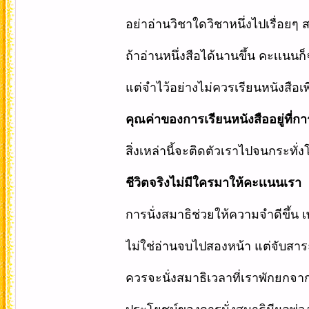
อย่าอ่านวิชาใดวิชาหนึ่งไปเรื่อยๆ สล
ถ้าอ่านหนึ่งสือได้นานขึ้น คะเเนนก
แต่จำไว้อย่างไม่ควรเรียนหนังสือเพี
คุณค่าของการเรียนหนังสืออยู่ที่ก
สิ่งเหล่านี้จะติดตัวเราไปจนกระท
ชีวิตจริงไม่มีใครมาให้คะเเนนเรา
การนั่งสมาธิช่วยให้ความจำดีขึ้น เ
ไม่ใช่อ่านจบไปสองหน้า แต่จับสาระ
ควรจะนั่งสมาธิเวลาที่เราพักยกจา