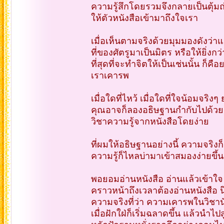
ความรู้สึกโดยรวมจึงกลายเป็นตุ้ม
ให้ตัวหนังสือเข้ามาถึงใจเรา
เมื่อเห็นตามจริงด้วยมุมมองดังว่าแ
ที่ของศัตรูมาเป็นมิตร หรือให้ยิ่งกว
ที่สุดที่จะทำจิตให้เป็นเช่นนั้น ก็
เราเคารพ
เมื่อใดที่ไหว้ เมื่อใดที่ใจน้อมจร
คุณอาจก็ลองอธิษฐานกำกับไปด้วย ว
วิชาความรู้จากหนังสือโดยง่าย
ที่ผมให้อธิษฐานอย่างนี้ ความจริงก
ความรู้ก็ไหลบ่ามาเข้าสมองง่ายขึ้น
พอยอมอ่านหนังสือ อ่านแล้วเข้าใจ เ
คราวหน้าถึงเวลาต้องอ่านหนังสือ น
ความจริงที่ว่า ความเคารพในวิชาน
เมื่อฝักใฝ่ก็เริ่มฉลาดขึ้น แล้วนำไปส