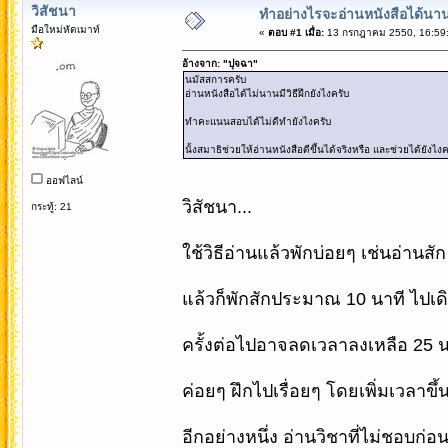
วิสัชนา
ทำอย่างไรจะอ่านหนังสือได้นา
มือใหม่หัดเมาท์
«
ตอบ #1 เมื่อ:
13 กรกฎาคม 2550, 16:59:
อ้างจาก: "ปุจฉา"
นมัสสการครับ
อ่านหนังสือได้ไม่นานมีวิธีฝึกยังไงครับ
ทำคะแนนสอบได้ไม่ดีทำยังไงครับ
นั้งสมาธิช่วยให้อ่านหนังสือดีขึ้นได้จริงหรือ และช่วยได้ยังไงค
ออฟไลน์
วิสัชนา...
กระทู้: 21
ใช้วิธีอ่านแล้วพักบ่อยๆ เช่นอ่านส
แล้วก็พักสักประมาณ 10 นาที ไปเดิ
ครั้งต่อไปอาจลดเวลาลงเหลือ 25 นา
ค่อยๆ ฝึกไปเรื่อยๆ โดยเพิ่มเวลาขึ้
อีกอย่างหนึ่ง อ่านวิชาที่ไม่ชอบก่