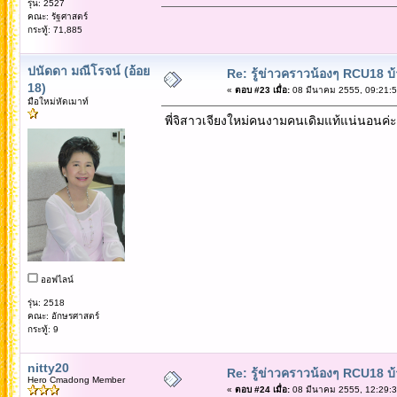
รุ่น: 2527
คณะ: รัฐศาสตร์
กระทู้: 71,885
ปนัดดา มณีโรจน์ (อ้อย
Re: รู้ข่าวคราวน้องๆ RCU18 บ้า
18)
«
ตอบ #23 เมื่อ:
08 มีนาคม 2555, 09:21:5
มือใหม่หัดเมาท์
พี่จิสาวเจียงใหม่คนงามคนเดิมแท้แน่นอนค่ะ 
ออฟไลน์
รุ่น: 2518
คณะ: อักษรศาสตร์
กระทู้: 9
nitty20
Re: รู้ข่าวคราวน้องๆ RCU18 บ้า
Hero Cmadong Member
«
ตอบ #24 เมื่อ:
08 มีนาคม 2555, 12:29:3