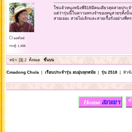
ใช่แล้วหนุงหนิงพี่จิ18มีคนเดียวสุดสวยประจำ
แต่ว่ารุ่นนี้ในความทรงจำของหนูสวยๆทั้งนั้น
สวยเยอะ สวยไม่เลิกและสวยเรื้อรังอย่างพี่ทร
ออฟไลน์
กระทู้: 1,398
หน้า: [
1
]
2
ทั้งหมด
ขึ้นบน
Cmadong Chula
|
เรือนประจำรุ่น อบอุ่นทุกสมัย
|
รุ่น 2518
| หัวข้