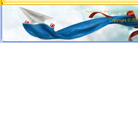
Powered by SMF 1.1.10
|
SMF © 200
Copyright © 20