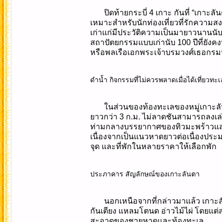
ปิดท้ายกระบี่ 4 เกาะ กันที่ “เกาะล
เหมาะสำหรับนักท่องเที่ยวที่รักความส
เก่าแก่มีประวัติความเป็นมายาวนานนับ
สถาปัตยกรรมแบบเก่านับ 100 ปีที่ยังคงหลง
หรือพลเรือเอกพระเจ้าบรมวงศ์เธอกรมห
ดำน้ำ กิจกรรมที่ไม่ควรพลาดเมื่อได้เที่ยวทะเ
ในส่วนของท้องทะเลของหมู่เกาะลัน
ยาวกว่า 3 ก.ม. ไม่ลาดชันสามารถลงเล
ท่ามกลางบรรยากาศของทิวมะพร้าวและแน
เนื่องจากเป็นแนวหาดยาวต่อเนื่องประ
จุด และที่พักในหลายราคาให้เลือกพัก
ประภาคาร สัญลักษณ์ของเกาะลันตา
นอกเหนือจากที่กล่าวมาแล้ว เกาะล
กันเตียง แหลมโตนด อ่าวไม้ไผ่ โดยแ
สะอาดของชายหาดและท้องทะเล