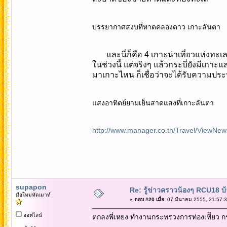
บรรยากาศสงบที่หาดคลองดาว เกาะลันตา
และนี่ก็คือ 4 เกาะน่าเที่ยวแห่งทะ
ในช่วงนี้ แต่จริงๆ แล้วกระบี่ยังมีเก
มาเกาะไหน ก็เชื่อว่าจะได้รับความประ
แสงอาทิตย์ยามเย็นสาดแสงที่เกาะลันตา
http://www.manager.co.th/Travel/ViewN
supapon
Re: รู้ข่าวคราวน้องๆ RCU18 บ้า
มือใหม่หัดเมาท์
«
ตอบ #20 เมื่อ:
07 มีนาคม 2555, 21:57:3
ออฟไลน์
ตกลงพี่เหยง ทำงานกระทรวงการท่องเทีี่ยว 