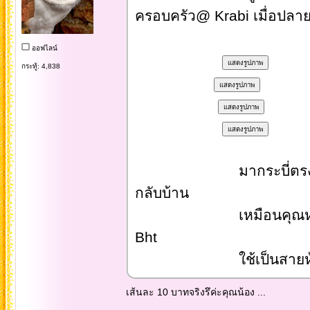
ครอบครัว@ Krabi เมื่อปลายป
ออฟไลน์
กระทู้: 4,838
มากระบี่ตรงช่วงศุกร์
กลับบ้าน
เหมือนคุณหมอเตือน เ
Bht
ใช้เป็นสายห้อยแว่น
เส้นละ 10 บาทจริงรึค่ะคุณน้อง ...