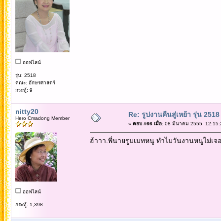
ออฟไลน์
รุ่น: 2518
คณะ: อักษรศาสตร์
กระทู้: 9
nitty20
Re: รูปงานคืนสู่เหย้า รุ่น 2518
Hero Cmadong Member
«
ตอบ #66 เมื่อ:
08 มีนาคม 2555, 12:15:
ฮ้าาา.พี่นายรูมเมทหนู ทำไมวันงานหนูไม่เจอ 
ออฟไลน์
กระทู้: 1,398