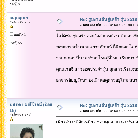
กระทู้: 9
supapon
Re: รูปงานคืนสู่เหย้า รุ่น 2518
มือใหม่หัดเมาท์
«
ตอบ #64 เมื่อ:
08 มีนาคม 2555, 09:18:
ออฟไลน์
ไม่ได้ชม พูดจริง อ้อยยังสวยเหมือนเดิม อาเพีย
กระทู้: 90
พอบอกว่าเป็นนายเเยาวลักษณ์ ก็นึกออก ไม่ค่
ว่าแต่ ตอนนี้นาย ทำอะไรอยู่ที่ไหน เรียกมาเข
คุณนายจิ สาวออตประจำรุ่น ลูกสาวเรียนจบย
อาจารย์บุญรักษา ยังเฝ้าหอดูดาวอยู่ไหม สบา
ปนัดดา มณีโรจน์ (อ้อย
Re: รูปงานคืนสู่เหย้า รุ่น 2518
18)
«
ตอบ #65 เมื่อ:
08 มีนาคม 2555, 11:43:
มือใหม่หัดเมาท์
เพียวสบายดีจ๊ะเหมียว ขอบคุณมาก นาย/หม่อม 