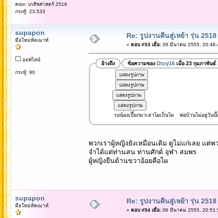
คณะ: เภสัชศาสตร์ 2516
กระทู้: 23,533
supapon
Re: รูปงานคืนสู่เหย้า รุ่น 2518
มือใหม่หัดเมาท์
«
ตอบ #53 เมื่อ:
06 มีนาคม 2555, 20:48:
ออฟไลน์
อ้างถึง
ข้อความของ
Dtoy16
เมื่อ 23 กุมภาพันธ
กระทู้: 90
รอน้องเปี๊ยกมาเล่าไผเป็นไผ พ่อบ้านไม่อยู่วันนี้เ
พวกเราผู้หญิงยังเหมือนเดิม ดูไม่แก่เลย แต่พวกผ
จำได้แต่ท่านสน ท่านศักด์ จุฬา สมพร
ผู้หญิงยืนด้านขวาอ้อยคือไผ
supapon
Re: รูปงานคืนสู่เหย้า รุ่น 2518
มือใหม่หัดเมาท์
«
ตอบ #54 เมื่อ:
06 มีนาคม 2555, 20:51: