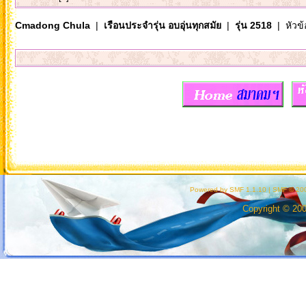
Cmadong Chula
|
เรือนประจำรุ่น อบอุ่นทุกสมัย
|
รุ่น 2518
| หัวข้
Powered by SMF 1.1.10
|
SMF © 200
Copyright © 20