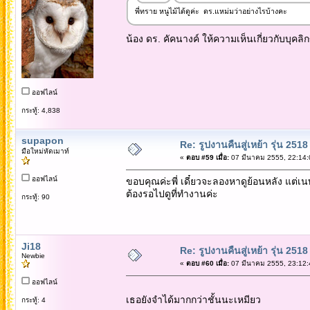
พี่ทราย หนูไม้ได้ดูค่ะ ดร.แหม่มว่าอย่างไรบ้างคะ
น้อง ดร. คัคนางค์ ให้ความเห็นเกี่ยวกับบุคล
ออฟไลน์
กระทู้: 4,838
supapon
Re: รูปงานคืนสู่เหย้า รุ่น 2518
มือใหม่หัดเมาท์
«
ตอบ #59 เมื่อ:
07 มีนาคม 2555, 22:14:
ออฟไลน์
ขอบคุณค่ะพี่ เดี๋ยวจะลองหาดูย้อนหลัง แต่เน
ต้องรอไปดูที่ทำงานค่ะ
กระทู้: 90
Ji18
Re: รูปงานคืนสู่เหย้า รุ่น 2518
Newbie
«
ตอบ #60 เมื่อ:
07 มีนาคม 2555, 23:12:
ออฟไลน์
เธอยังจำได้มากกว่าชั้นนะเหมียว
กระทู้: 4