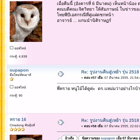
เมื่อคืนนี้ (อังคารที่ 6 มีนาคม) เห็นหน้าน้อง
คณบดีคณะจิตวิทยา ให้สัมภาษณ์ ในข่าวของ
ไทยพีบีเอสกรณีที่คู่แฝดชกหน้า
อาจารย์ ... แกนนำนิติราษฏร์
ออฟไลน์
กระทู้: 4,838
supapon
Re: รูปงานคืนสู่เหย้า รุ่น 2518
มือใหม่หัดเมาท์
«
ตอบ #57 เมื่อ:
07 มีนาคม 2555, 21:54:
ออฟไลน์
พี่ทราย หนูไม้ได้ดูค่ะ ดร.แหม่มว่าอย่างไรบ้
กระทู้: 90
ทราย 16
Re: รูปงานคืนสู่เหย้า รุ่น 2518
Cmadong พันธุ์แท้
«
ตอบ #58 เมื่อ:
07 มีนาคม 2555, 22:02:
อ้างถึง
ข้อความของ
supapon
เมื่อ 07 มีนาคม 