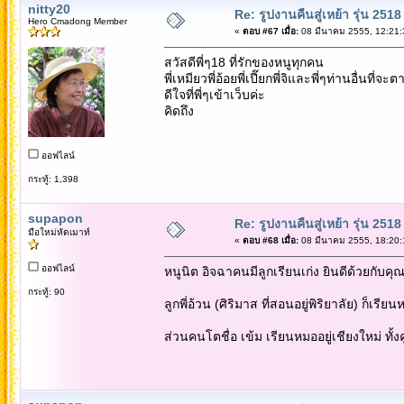
nitty20
Re: รูปงานคืนสู่เหย้า รุ่น 2518
Hero Cmadong Member
«
ตอบ #67 เมื่อ:
08 มีนาคม 2555, 12:21:
สวัสดีพี่ๆ18 ที่รักของหนูทุกคน
พี่เหมียวพี่อ้อยพี่เปี๊ยกพี่จิและพี่ๆท่านอื่นที่จ
ดีใจที่พี่ๆเข้าเว็บค่ะ
คิดถึง
ออฟไลน์
กระทู้: 1,398
supapon
Re: รูปงานคืนสู่เหย้า รุ่น 2518
มือใหม่หัดเมาท์
«
ตอบ #68 เมื่อ:
08 มีนาคม 2555, 18:20:
ออฟไลน์
หนูนิต อิจฉาคนมีลูกเรียนเก่ง ยินดีด้วยกับ
กระทู้: 90
ลูกพี่อ้วน (ศิริมาส ที่สอนอยู่พิริยาลัย) ก็เรี
ส่วนคนโตชื่อ เข้ม เรียนหมออยู่เชียงใหม่ ทั้ง