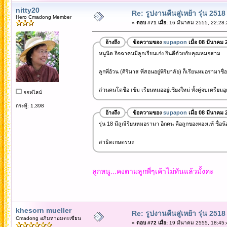
nitty20
Re: รูปงานคืนสู่เหย้า รุ่น 2518
Hero Cmadong Member
«
ตอบ #71 เมื่อ:
16 มีนาคม 2555, 22:28:
อ้างถึง
ข้อความของ
supapon
เมื่อ 08 มีนาคม 
หนูนิต อิจฉาคนมีลูกเรียนเก่ง ยินดีด้วยกับคุณหมอสาม
ลูกพี่อ้วน (ศิริมาส ที่สอนอยู่พิริยาลัย) ก็เรียนหมอรามาชื่
ส่วนคนโตชื่อ เข้ม เรียนหมออยู่เชียงใหม่ ทั้งคู่จบเตรียมอ
ออฟไลน์
กระทู้: 1,398
อ้างถึง
ข้อความของ
supapon
เมื่อ 08 มีนาคม 
รุ่น 18 มีลูกเีรียนหมอรามา อีกคน คือลูกของทองแท้ ชื่อน้
สาธิตเกษตรนะ
ลูกหนู...คงตามลูกพี่ๆเค้าไม่ทันแล้วมั้งคะ
khesorn mueller
Re: รูปงานคืนสู่เหย้า รุ่น 2518
Cmadong อภิมหาอมตะเซียน
«
ตอบ #72 เมื่อ:
19 มีนาคม 2555, 18:45: