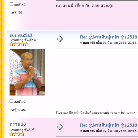
ออฟไลน์
แต่ งานนี้ เปี๊ยก กับ อ้อย สวยสุด
กระทู้: 90
suriya2513
Re: รูปงานคืนสู่เหย้า รุ่น 2518
Cmadong ชั้นเซียน
«
ตอบ #55 เมื่อ:
06 มีนาคม 2555, 21:16:
ออฟไลน์
กระทู้: 9,457
[โบราณคดี]จุดกำเนิดเริ่มต้นของ cmadong.com by : มานพ กล
ทราย 16
Re: รูปงานคืนสู่เหย้า รุ่น 2518
Cmadong พันธุ์แท้
«
ตอบ #56 เมื่อ:
07 มีนาคม 2555, 09:45: