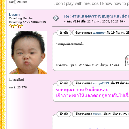
กระทู้: 28,369
.. don't play with me, cos I know how to pl
Leam
Re: งานแสดงความขอบคุณ และส่งมอ
Cmadong Member
«
ตอบ #136 เมื่อ:
22 มีนาคม 2555, 16:27:46 »
Cmadong อภิมหาอมตะเซียน
อ้างถึง
ข้อความของ
wannee
เมื่อ 19 มีนาคม 2
ขอบคุณน้องแหลมค่ัะ
มาจังหวะ รุ่น 16 กำลังส่งมอบงานให้รุ่น 17 พอดี
ออฟไลน์
อ้างถึง
ข้อความของ
suriya2513
เมื่อ 19 มีนาค
กระทู้: 23,776
ขอบคุณมากครับเสี่ยแหลม
เจ้าภาพเขาให้แลกดอกกุลาบกันไปเร
อ้างถึง
ข้อความของ
swsm
เมื่อ 21 มีนาคม 255