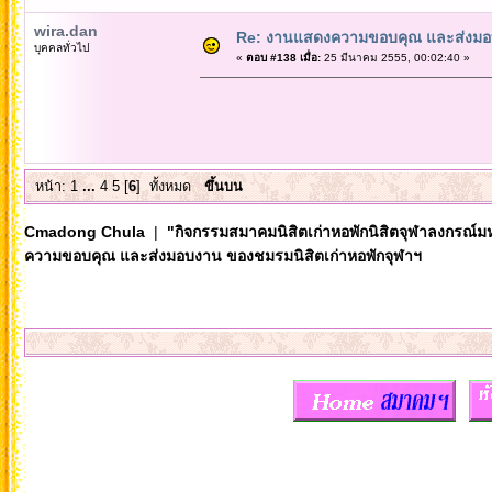
wira.dan
Re: งานแสดงความขอบคุณ และส่งมอบ
บุคคลทั่วไป
«
ตอบ #138 เมื่อ:
25 มีนาคม 2555, 00:02:40 »
หน้า:
1
...
4
5
[
6
]
ทั้งหมด
ขึ้นบน
Cmadong Chula
|
"กิจกรรมสมาคมนิสิตเก่าหอพักนิสิตจุฬาลงกรณ์ม
ความขอบคุณ และส่งมอบงาน ของชมรมนิสิตเก่าหอพักจุฬาฯ