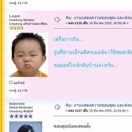
กระทู้: 23,776
Leam
Re: งานแสดงความขอบคุณ และส่งมอ
Cmadong Member
«
ตอบ #126 เมื่อ:
19 มีนาคม 2555, 20:59:29 »
Cmadong อภิมหาอมตะเซียน
เสร็จภารกิจ...
รูปที่ท่านเล็กอดิสรเมลล์มาให้หมดเพีย
ขอออฟไลน์กลับบ้านล่ะครับ...
ออฟไลน์
กระทู้: 23,776
wannee
Re: งานแสดงความขอบคุณ และส่งมอ
Global Moderator
«
ตอบ #127 เมื่อ:
19 มีนาคม 2555, 21:01:00 »
Cmadong พันธุ์แท้
ขอบคุณน้องแหลมค่ัะ