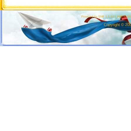
Powered by SMF 1.1.10
|
SMF © 200
Copyright © 20