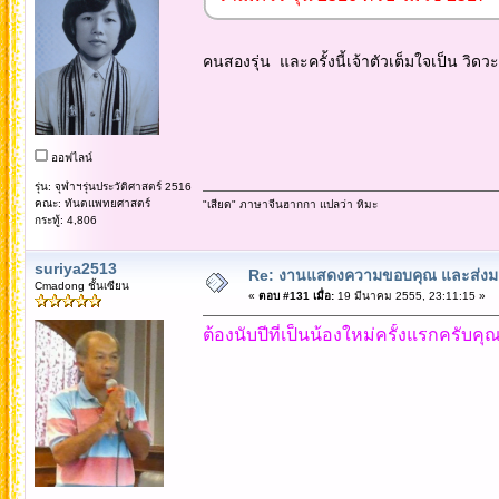
คนสองรุ่น และครั้งนี้เจ้าตัวเต็มใจเป็น วิดวะ 
ออฟไลน์
รุ่น: จุฬาฯรุ่นประวัติศาสตร์ 2516
คณะ: ทันตแพทยศาสตร์
"เสียด" ภาษาจีนฮากกา แปลว่า หิมะ
กระทู้: 4,806
suriya2513
Re: งานแสดงความขอบคุณ และส่งมอ
Cmadong ชั้นเซียน
«
ตอบ #131 เมื่อ:
19 มีนาคม 2555, 23:11:15 »
ต้องนับปีที่เป็นน้องใหม่ครั้งแรกครับค