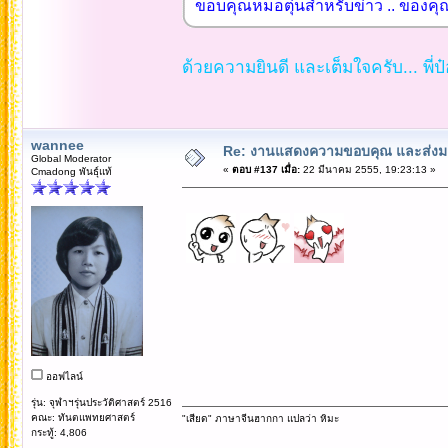
ขอบคุณหมอตุ่นสำหรับข่าว .. ของคุณ
ด้วยความยินดี และเต็มใจครับ... พี่ป๋อ
wannee
Re: งานแสดงความขอบคุณ และส่งมอ
Global Moderator
«
ตอบ #137 เมื่อ:
22 มีนาคม 2555, 19:23:13 »
Cmadong พันธุ์แท้
ออฟไลน์
รุ่น: จุฬาฯรุ่นประวัติศาสตร์ 2516
คณะ: ทันตแพทยศาสตร์
"เสียด" ภาษาจีนฮากกา แปลว่า หิมะ
กระทู้: 4,806