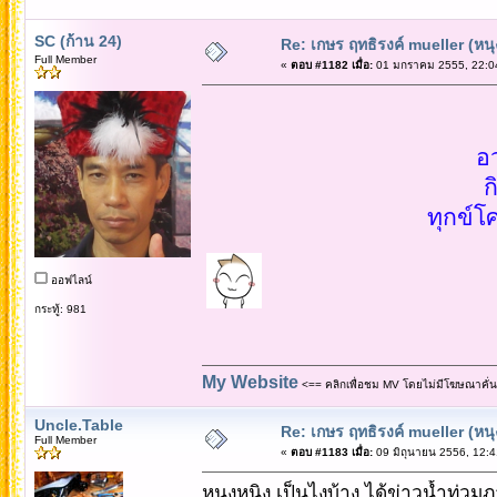
SC (ก้าน 24)
Re: เกษร ฤทธิรงค์ mueller (หนุ
Full Member
«
ตอบ #1182 เมื่อ:
01 มกราคม 2555, 22:0
อ
ก
ทุกข์โ
ออฟไลน์
กระทู้: 981
My Website
<== คลิกเพื่อชม MV โดยไม่มีโฆษณาคั่น
Uncle.Table
Re: เกษร ฤทธิรงค์ mueller (หนุ
Full Member
«
ตอบ #1183 เมื่อ:
09 มิถุนายน 2556, 12:4
หนุงหนิง เป็นไงบ้าง ได้ข่าวน้ำท่วมภา