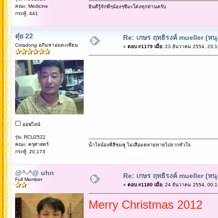
คณะ: Medicine
ยินดีรู้จักพี่ๆน้องๆซีมะโ่ด่งทุกท่านครับ
กระทู้: 441
ตุ๋ย 22
Re: เกษร ฤทธิรงค์ mueller (หนุ
Cmadong อภิมหาอมตะเซียน
«
ตอบ #1179 เมื่อ:
23 ธันวาคม 2554, 23:1
ออฟไลน์
รุ่น: RCU2522
คณะ: ครุศาสตร์
น้ำใจน้องพี่สีชมพู ไม่เสื่อมคลายหายไปจากหัวใจ
กระทู้: 20,173
@^-^@ uhn
Re: เกษร ฤทธิรงค์ mueller (หนุ
Full Member
«
ตอบ #1180 เมื่อ:
24 ธันวาคม 2554, 00:1
Merry Christmas 2012