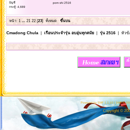
บัญชี
pom shi 2516
กระทู้: 4,689
หน้า:
1
...
21
22
[
23
]
ทั้งหมด
ขึ้นบน
Cmadong Chula
|
เรือนประจำรุ่น อบอุ่นทุกสมัย
|
รุ่น 2516
| หัวข้
Powered by SMF 1.1.10
|
SMF © 200
Copyright © 20