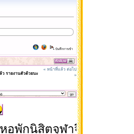
บันทึกการเข้า
« หน้าที่แล้ว
ต่อไป
้ว รายงานตัวด้วยนะ
»
พักนิสิตจุฬาจึงเป็นดินแด