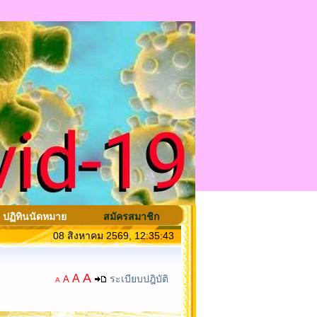
ปฏิทินนัดหมาย
สมัครสมาชิก
08 สิงหาคม 2569, 12:35:43
A
A
ระเบียบปฎิบัติ
A
A