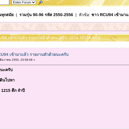
นทุกสมัย
|
รวมรุ่น 90-96 รหัส 2550-2556
| หัวข้อ:
ชาว RCU94 เข้ามาแล
U94 เข้ามาแล้ว รายงานตัวด้วยนะครับ (อ่าน 18236 ครั้ง)
U94 เข้ามาแล้ว รายงานตัวด้วยนะครับ
ธันวาคม 2555, 23:59:08 »
ก นะครับ
อเดินไปหา
ง 1215 ตึก จำปี