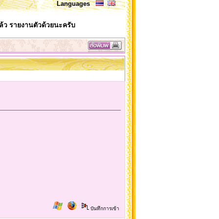
Languages
้ว รายงานตัวด้วยนะครับ
บันทึกการเข้า