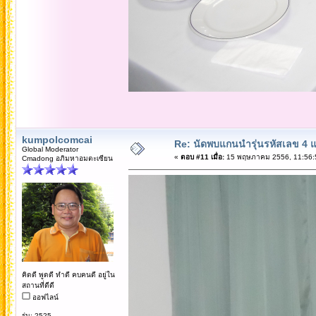
kumpolcomcai
Re: นัดพบแกนนำรุ่นรหัสเลข 4 
Global Moderator
«
ตอบ #11 เมื่อ:
15 พฤษภาคม 2556, 11:56:
Cmadong อภิมหาอมตะเซียน
คิดดี พูดดี ทำดี คบคนดี อยู่ใน
สถานที่ดีดี
ออฟไลน์
รุ่น: 2525