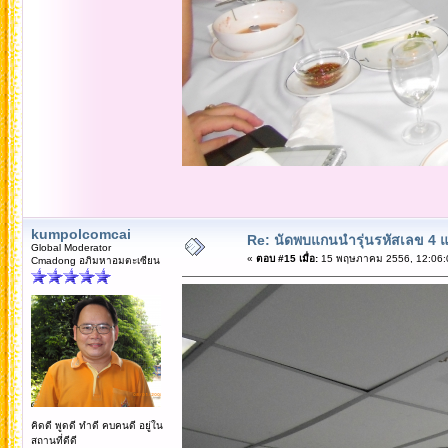
kumpolcomcai
Re: นัดพบแกนนำรุ่นรหัสเลข 4 
Global Moderator
«
ตอบ #15 เมื่อ:
15 พฤษภาคม 2556, 12:06:
Cmadong อภิมหาอมตะเซียน
คิดดี พูดดี ทำดี คบคนดี อยู่ใน
สถานที่ดีดี