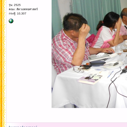
รุ่น: 2525
คณะ: สัตวแพทยศาสตร์
กระทู้: 10,307