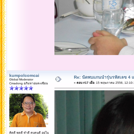
kumpolcomcai
Re: นัดพบแกนนำรุ่นรหัสเลข 4 
Global Moderator
«
ตอบ #17 เมื่อ:
15 พฤษภาคม 2556, 12:10:
Cmadong อภิมหาอมตะเซียน
คิดดี พูดดี ทำดี คบคนดี อยู่ใน