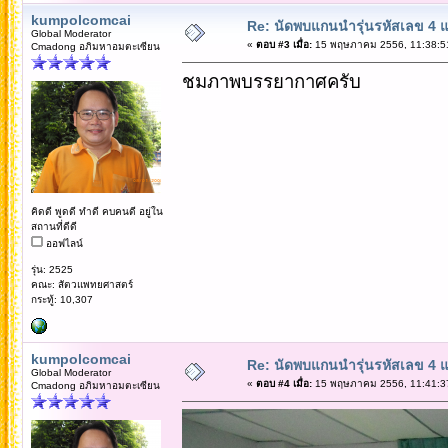
kumpolcomcai
Re: นัดพบแกนนำรุ่นรหัสเลข 4 
Global Moderator
«
ตอบ #3 เมื่อ:
15 พฤษภาคม 2556, 11:38:5
Cmadong อภิมหาอมตะเซียน
ชมภาพบรรยากาศครับ
คิดดี พูดดี ทำดี คบคนดี อยู่ใน
สถานที่ดีดี
ออฟไลน์
รุ่น: 2525
คณะ: สัตวแพทยศาสตร์
กระทู้: 10,307
kumpolcomcai
Re: นัดพบแกนนำรุ่นรหัสเลข 4 
Global Moderator
«
ตอบ #4 เมื่อ:
15 พฤษภาคม 2556, 11:41:3
Cmadong อภิมหาอมตะเซียน