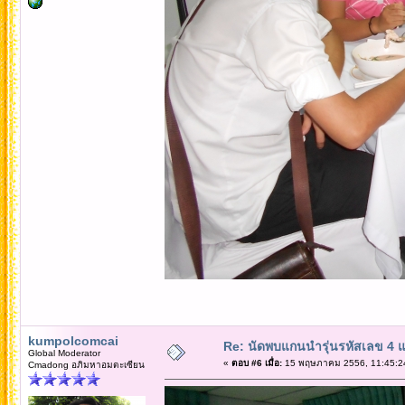
kumpolcomcai
Re: นัดพบแกนนำรุ่นรหัสเลข 4 
Global Moderator
«
ตอบ #6 เมื่อ:
15 พฤษภาคม 2556, 11:45:2
Cmadong อภิมหาอมตะเซียน