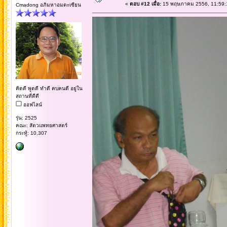
«
ตอบ #12 เมื่อ:
15 พฤษภาคม 2556, 11:59:
Cmadong อภิมหาอมตะเซียน
คิดดี พูดดี ทำดี คบคนดี อยู่ใน
สถานที่ดีดี
ออฟไลน์
รุ่น: 2525
คณะ: สัตวแพทยศาสตร์
กระทู้: 10,307