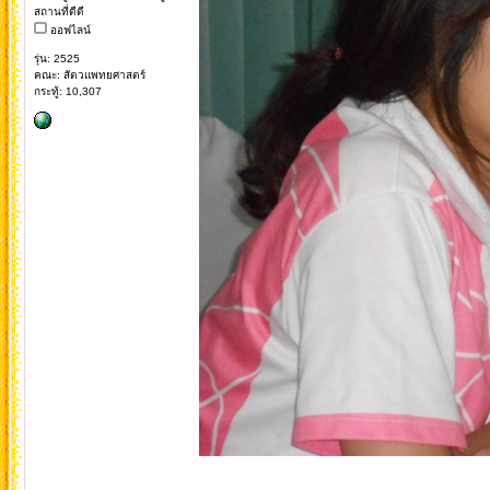
สถานที่ดีดี
ออฟไลน์
รุ่น: 2525
คณะ: สัตวแพทยศาสตร์
กระทู้: 10,307