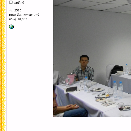
ออฟไลน์
รุ่น: 2525
คณะ: สัตวแพทยศาสตร์
กระทู้: 10,307