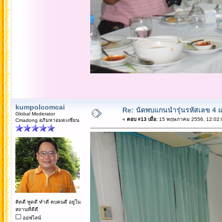
kumpolcomcai
Re: นัดพบแกนนำรุ่นรหัสเลข 4 
Global Moderator
«
ตอบ #13 เมื่อ:
15 พฤษภาคม 2556, 12:02:
Cmadong อภิมหาอมตะเซียน
คิดดี พูดดี ทำดี คบคนดี อยู่ใน
สถานที่ดีดี
ออฟไลน์