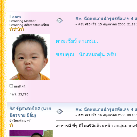
Leam
Re: นัดพบแกนนำรุ่นรหัสเลข 4 
Cmadong Member
«
ตอบ #20 เมื่อ:
15 พฤษภาคม 2556, 21:13:
Cmadong อภิมหาอมตะเซียน
ตามเชียร์ ตามชม..
ขอบคุณ.. น้องหมอตุ่น ครับ
ออฟไลน์
กระทู้: 23,776
กัส รัฐศาสตร์ 52 (นาย
Re: นัดพบแกนนำรุ่นรหัสเลข 4 
มิตรชาย มีอิ่ม)
«
ตอบ #21 เมื่อ:
16 พฤษภาคม 2556, 00:10:
มือใหม่หัดเมาท์
อาหารดี พี่ๆ มีไมตรีจิตถ้วนหน้า อบอุ่นมากคร