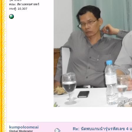
คณะ: สัตวแพทยศาสตร์
กระทู้: 10,307
kumpolcomcai
Re: นัดพบแกนนำรุ่นรหัสเลข 4 
Global Moderator