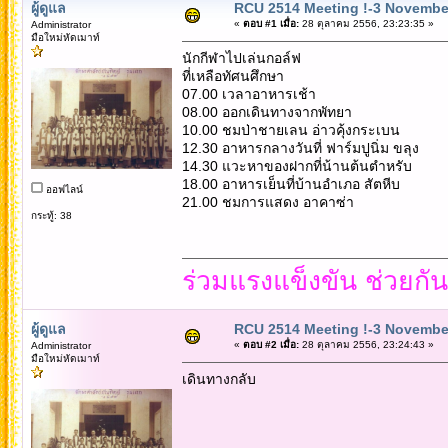
ผู้ดูแล
RCU 2514 Meeting !-3 Novembe
«
ตอบ #1 เมื่อ:
28 ตุลาคม 2556, 23:23:35 »
Administrator
มือใหม่หัดเมาท์
นักกีฬาไปเล่นกอล์ฟ
ที่เหลือทัศนศึกษา
07.00 เวลาอาหารเช้า
08.00 ออกเดินทางจากพัทยา
10.00 ชมป่าชายเลน อ่าวคุ้งกระเบน
12.30 อาหารกลางวันที่ ฟาร์มปูนิ่ม ขลุง
14.30 แวะหาของฝากที่น้านต้นตำหรับ
18.00 อาหารเย็นที่บ้านอำเภอ สัตหีบ
ออฟไลน์
21.00 ชมการแสดง อาคาซ่า
กระทู้: 38
ร่วมแรงแข็งขัน ช่วยกั
ผู้ดูแล
RCU 2514 Meeting !-3 Novembe
«
ตอบ #2 เมื่อ:
28 ตุลาคม 2556, 23:24:43 »
Administrator
มือใหม่หัดเมาท์
เดินทางกลับ