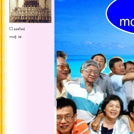
ออฟไลน์
กระทู้: 38