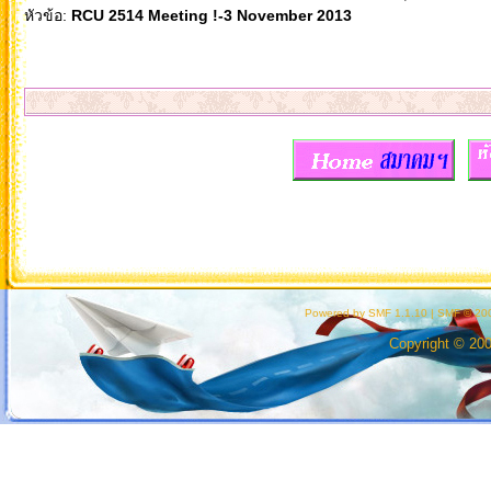
หัวข้อ:
RCU 2514 Meeting !-3 November 2013
Powered by SMF 1.1.10
|
SMF © 200
Copyright © 20