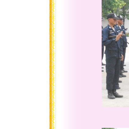
การสาธิต กา