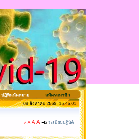
ปฏิทินนัดหมาย
สมัครสมาชิก
08 สิงหาคม 2569, 15:45:01
A
A
ระเบียบปฎิบัติ
A
A