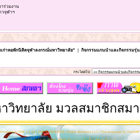
มาร่วมงาน
ชาวจุฬาฯ
เก่าหอพักนิสิตจุฬาลงกรณ์มหาวิทยาลัย"
|
กิจกรรมแกนนำและกิจกรรมรุ่น
กระโดดไป:
ิทยาลัย มวลสมาชิกสมาคม 
Powered by SMF 1.1.10
|
SMF © 2006-2009, Simple Machines LLC
|
Thai language by ThaiSMF