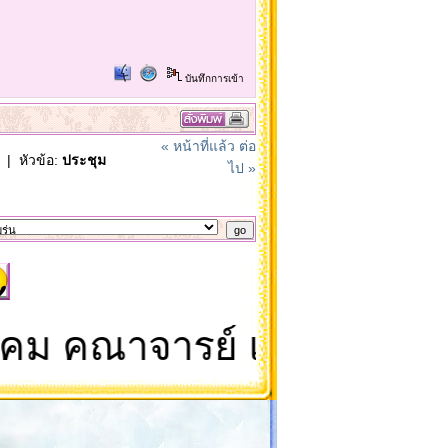
บันทึกการเข้า
« หน้าที่แล้ว
ต่อ
| หัวข้อ:
ประชุม
ไป »
คณาจารย์ และนิสิตเก่าทุก