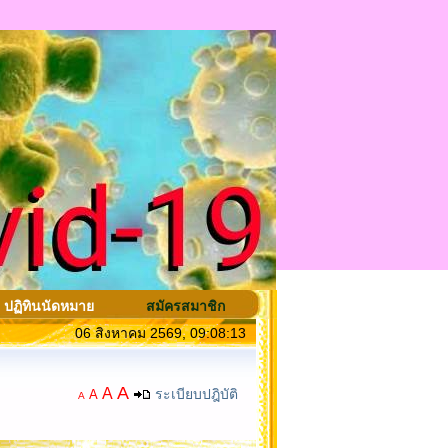
ปฏิทินนัดหมาย
สมัครสมาชิก
06 สิงหาคม 2569, 09:08:13
A
A
ระเบียบปฎิบัติ
A
A