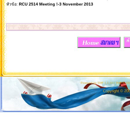
หัวข้อ:
RCU 2514 Meeting !-3 November 2013
Powered by SMF 1.1.10
|
SMF © 200
Copyright © 20