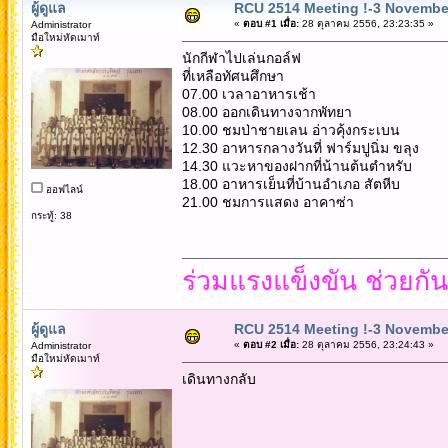
ผู้ดูแล
RCU 2514 Meeting !-3 Novembe
«
ตอบ #1 เมื่อ:
28 ตุลาคม 2556, 23:23:35 »
Administrator
มือใหม่หัดเมาท์
นักกีฬาไปเล่นกอล์ฟ
ที่เหลือทัศนศึกษา
07.00 เวลาอาหารเช้า
08.00 ออกเดินทางจากพัทยา
10.00 ชมป่าชายเลน อ่าวคุ้งกระเบน
12.30 อาหารกลางวันที่ ฟาร์มปูนิ่ม ขลุง
14.30 แวะหาของฝากที่น้านต้นตำหรับ
18.00 อาหารเย็นที่บ้านอำเภอ สัตหีบ
ออฟไลน์
21.00 ชมการแสดง อาคาซ่า
กระทู้: 38
ร่วมแรงแข็งขัน ช่วยกั
ผู้ดูแล
RCU 2514 Meeting !-3 Novembe
«
ตอบ #2 เมื่อ:
28 ตุลาคม 2556, 23:24:43 »
Administrator
มือใหม่หัดเมาท์
เดินทางกลับ