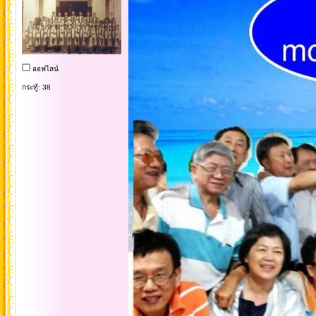
ออฟไลน์
กระทู้: 38