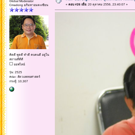
Global Moderator
«
ตอบ #26 เมื่อ:
20 ตุลาคม 2556, 23:40:07 »
Cmadong อภิมหาอมตะเซียน
คิดดี พูดดี ทำดี คบคนดี อยู่ใน
สถานที่ดีดี
ออฟไลน์
รุ่น: 2525
คณะ: สัตวแพทยศาสตร์
กระทู้: 10,307