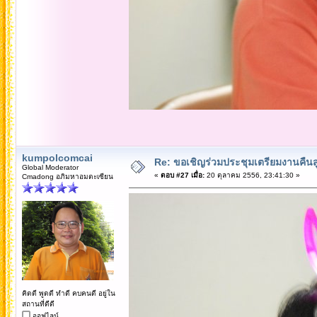
kumpolcomcai
Re: ขอเชิญร่วมประชุมเตรียมงานคืนสู่เห
Global Moderator
«
ตอบ #27 เมื่อ:
20 ตุลาคม 2556, 23:41:30 »
Cmadong อภิมหาอมตะเซียน
คิดดี พูดดี ทำดี คบคนดี อยู่ใน
สถานที่ดีดี
ออฟไลน์