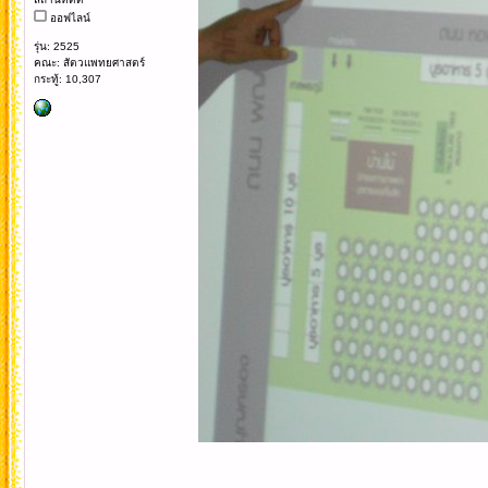
ออฟไลน์
รุ่น: 2525
คณะ: สัตวแพทยศาสตร์
กระทู้: 10,307