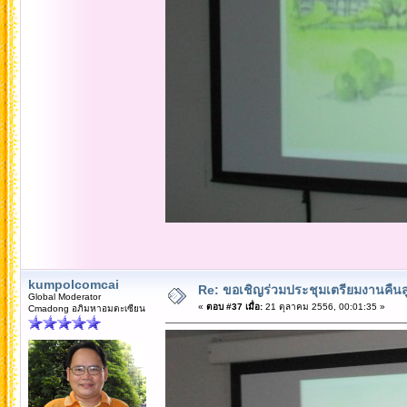
kumpolcomcai
Re: ขอเชิญร่วมประชุมเตรียมงานคืนสู่เห
Global Moderator
«
ตอบ #37 เมื่อ:
21 ตุลาคม 2556, 00:01:35 »
Cmadong อภิมหาอมตะเซียน