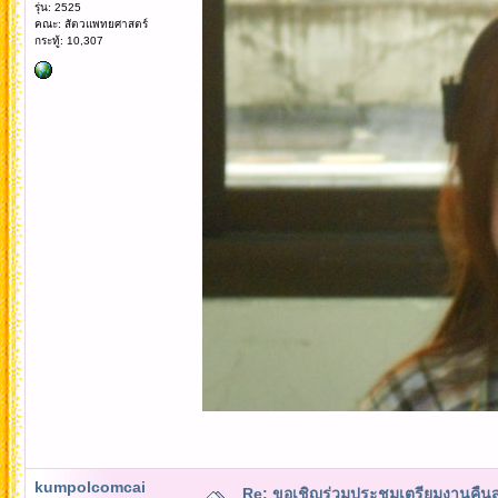
รุ่น: 2525
คณะ: สัตวแพทยศาสตร์
กระทู้: 10,307
kumpolcomcai
Re: ขอเชิญร่วมประชุมเตรียมงานคืนสู่เห