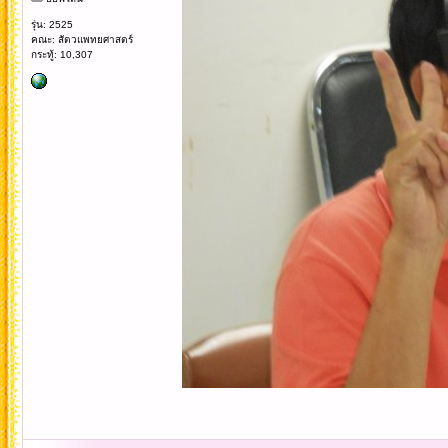
รุ่น: 2525
คณะ: สัตวแพทยศาสตร์
กระทู้: 10,307