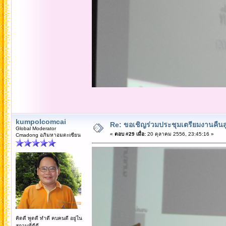
kumpolcomcai
Re: ขอเชิญร่วมประชุมเตรียมงานคืนสู่เห
Global Moderator
«
ตอบ #29 เมื่อ:
20 ตุลาคม 2556, 23:45:16 »
Cmadong อภิมหาอมตะเซียน
คิดดี พูดดี ทำดี คบคนดี อยู่ใน
สถานที่ดีดี