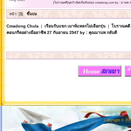
[โบราณคดี]จุดกำเนิดเริ่มต้นของ cmadong.com by : มานพ กล
หน้า: [
1
]
ขึ้นบน
Cmadong Chula
|
เรือนรับแขก เมาท์แหลกไม่เลือกรุ่น
|
โบราณคดี
คอนกรีตอย่างมืออาชีพ 27 กันยายน 2547 by : คุณมานพ กลับดี
Powered by SMF 1.1.10
|
SMF © 200
Copyright © 20