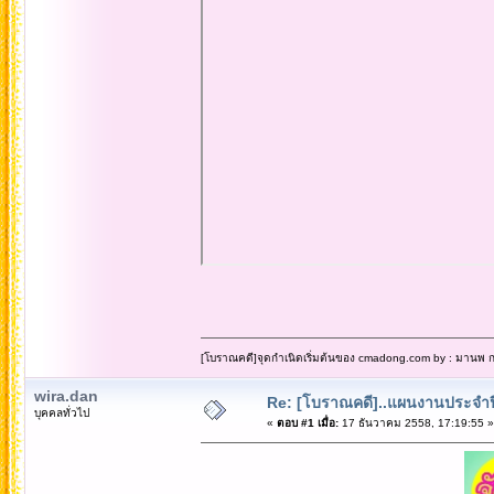
[โบราณคดี]จุดกำเนิดเริ่มต้นของ cmadong.com by : มานพ กล
wira.dan
Re: [โบราณคดี]..แผนงานประจำปี
บุคคลทั่วไป
«
ตอบ #1 เมื่อ:
17 ธันวาคม 2558, 17:19:55 »