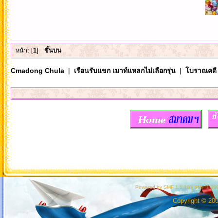
หน้า: [
1
]
ขึ้นบน
Cmadong Chula
|
เรือนรับแขก เมาท์แหลกไม่เลือกรุ่น
|
โบราณคดี
Powered by SMF 1.1.10
|
SMF © 200
Copyright © 20