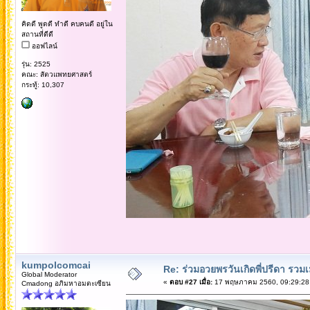
คิดดี พูดดี ทำดี คบคนดี อยู่ใน
สถานที่ดีดี
ออฟไลน์
รุ่น: 2525
คณะ: สัตวแพทยศาสตร์
กระทู้: 10,307
kumpolcomcai
Re: ร่วมอวยพรวันเกิดพี่ปรีดา รวม
Global Moderator
«
ตอบ #27 เมื่อ:
17 พฤษภาคม 2560, 09:29:28
Cmadong อภิมหาอมตะเซียน