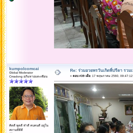
kumpolcomcai
Re: ร่วมอวยพรวันเกิดพี่ปรีดา รวม
Global Moderator
«
ตอบ #39 เมื่อ:
17 พฤษภาคม 2560, 09:47:12
Cmadong อภิมหาอมตะเซียน
คิดดี พูดดี ทำดี คบคนดี อยู่ใน
สถานที่ดีดี