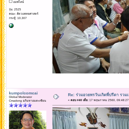
ออฟไลน์
รุ่น: 2525
คณะ: สัตวแพทยศาสตร์
กระทู้: 10,307
kumpolcomcai
Re: ร่วมอวยพรวันเกิดพี่ปรีดา รวม
Global Moderator
«
ตอบ #40 เมื่อ:
17 พฤษภาคม 2560, 09:48:27
Cmadong อภิมหาอมตะเซียน