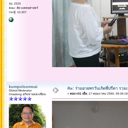
รุ่น: 2525
คณะ: สัตวแพทยศาสตร์
กระทู้: 10,307
kumpolcomcai
Re: ร่วมอวยพรวันเกิดพี่ปรีดา รวม
Global Moderator
«
ตอบ #31 เมื่อ:
17 พฤษภาคม 2560, 09:36:19
Cmadong อภิมหาอมตะเซียน