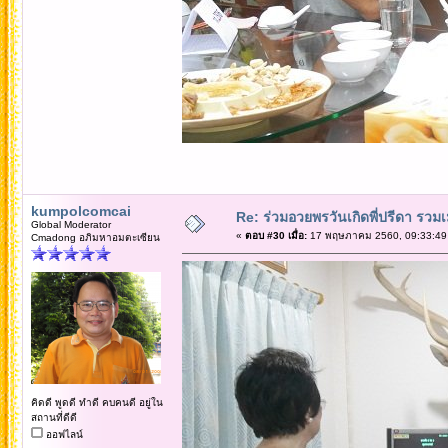
kumpolcomcai
Re: ร่วมอวยพรวันเกิดพี่ปรีดา รวม
Global Moderator
«
ตอบ #30 เมื่อ:
17 พฤษภาคม 2560, 09:33:49
Cmadong อภิมหาอมตะเซียน
คิดดี พูดดี ทำดี คบคนดี อยู่ใน
สถานที่ดีดี
ออฟไลน์