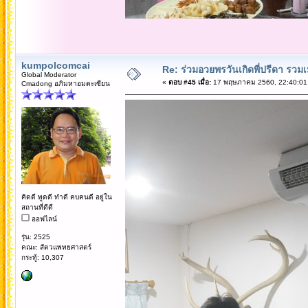
kumpolcomcai
Re: ร่วมอวยพรวันเกิดพี่ปรีดา รวม
Global Moderator
«
ตอบ #45 เมื่อ:
17 พฤษภาคม 2560, 22:40:01
Cmadong อภิมหาอมตะเซียน
คิดดี พูดดี ทำดี คบคนดี อยู่ใน
สถานที่ดีดี
ออฟไลน์
รุ่น: 2525
คณะ: สัตวแพทยศาสตร์
กระทู้: 10,307