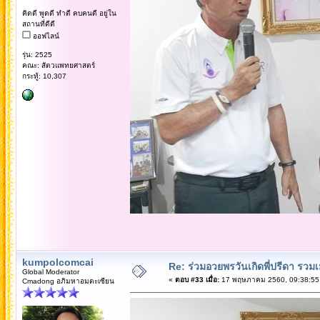
คิดดี พูดดี ทำดี คบคนดี อยู่ใน
สถานที่ดีดี
ออฟไลน์
รุ่น: 2525
คณะ: สัตวแพทยศาสตร์
กระทู้: 10,307
kumpolcomcai
Re: ร่วมอวยพรวันเกิดพี่ปรีดา รวม
Global Moderator
«
ตอบ #33 เมื่อ:
17 พฤษภาคม 2560, 09:38:55
Cmadong อภิมหาอมตะเซียน