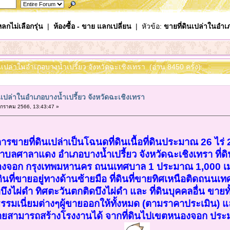
ลกไม่เลือกรุ่น
|
ห้องซื้อ - ขาย แลกเปลี่ยน
| หัวข้อ:
ขายที่ดินเปล่าในอำเภ
ินเปล่าในอำเภอบางน้ำเปรี้ยว จังหวัดฉะเชิงเทรา (อ่าน 8450 ครั้ง)
นเปล่าในอำเภอบางน้ำเปรี้ยว จังหวัดฉะเชิงเทรา
กราคม 2566, 13:43:47 »
ารขายที่ดินเปล่าเป็นโฉนดที่ดินเนื้อที่ดินประมาณ 26 ไร่
ำบลศาลาแดง อำเภอบางน้ำเปรี้ยว จังหวัดฉะเชิงเทรา ที่ดินท
จอก กรุงเทพมหานคร ถนนเทศบาล 1 ประมาณ 1,000 เมตร
ดินที่ขายอยู่ทางด้านซ้ายมือ ที่ดินที่ขายทิศเหนือติดถน
ดบึงไผ่ดำ ทิศตะวันตกติดบึงไผ่ดำ และ ที่ดินบุคคลอื่น ข
ธรรมเนี่ยมต่างๆผู้ขายออกให้ทั้งหมด (ตามราคาประเมิน) แ
ที่ขายสามารถสร้างโรงงานได้ จากที่ดินไปเขตหนองจอก ปร