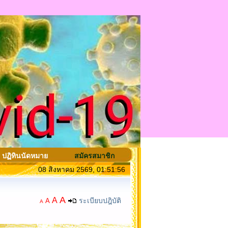
ปฏิทินนัดหมาย
สมัครสมาชิก
08 สิงหาคม 2569, 01:51:56
A
A
ระเบียบปฎิบัติ
A
A