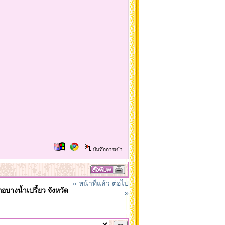
บันทึกการเข้า
« หน้าที่แล้ว
ต่อไป
อบางน้ำเปรี้ยว จังหวัด
»