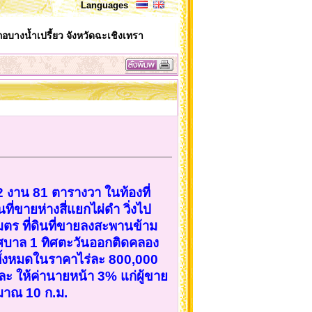
Languages
อบางน้ำเปรี้ยว จังหวัดฉะเชิงเทรา
 2 งาน 81 ตารางวา ในท้องที่
ี่ขายห่างสี่แยกไผ่ดำ วิ่งไป
 ที่ดินที่ขายลงสะพานข้าม
นเทศบาล 1 ทิศตะวันออกติดคลอง
ายทั้งหมดในราคาไร่ละ 800,000
ละ ให้ค่านายหน้า 3% แก่ผู้ขาย
ะมาณ 10 ก.ม.