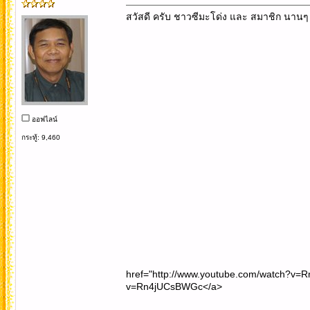
สวัสดี ครับ ชาวซีมะโด่ง และ สมาชิก นานๆ เ
ออฟไลน์
กระทู้: 9,460
href="http://www.youtube.com/watch?v=R
v=Rn4jUCsBWGc</a>