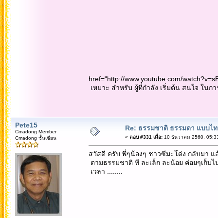
href="http://www.youtube.com/watch?v=
เหมาะ สำหรับ ผู้ที่กำลัง เริ่มต้น สนใจ ในการ
Pete15
Re: ธรรมชาติ ธรรมดา แบบไท
Cmadong Member
«
ตอบ #331 เมื่อ:
10 ธันวาคม 2560, 05:3
Cmadong ชั้นเซียน
สวัสดี ครับ พี่ๆน้องๆ ชาวซีมะโด่ง กลับมา แล
ตามธรรมชาติ ที ละเล็ก ละน้อย ค่อยๆเก็บไปเ
เวลา ........