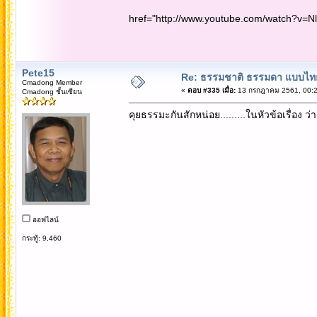
href="http://www.youtube.com/watch?v=N
Pete15
Re: ธรรมชาติ ธรรมดา แบบไท
Cmadong Member
«
ตอบ #335 เมื่อ:
13 กรกฎาคม 2561, 00:2
Cmadong ชั้นเซียน
คุยธรรมะกันสักหน่อย.........ในหัวข้อเรื่อง
ออฟไลน์
กระทู้: 9,460