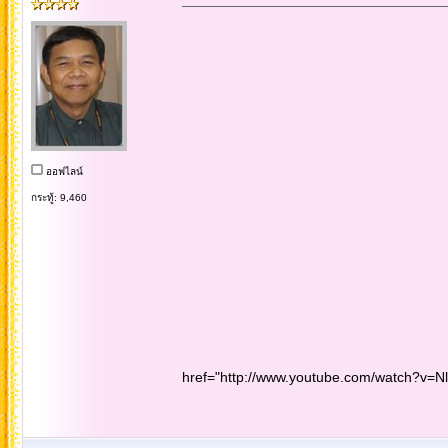
ออฟไลน์
กระทู้: 9,460
href="http://www.youtube.com/watch?v=N