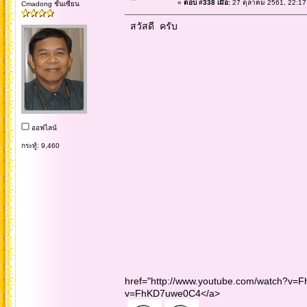
«
ตอบ #338 เมื่อ:
27 ตุลาคม 2561, 22:17
Cmadong ชั้นเซียน
สวัสดี ครับ
ออฟไลน์
กระทู้: 9,460
href="http://www.youtube.com/watch?v=F
v=FhKD7uwe0C4</a>