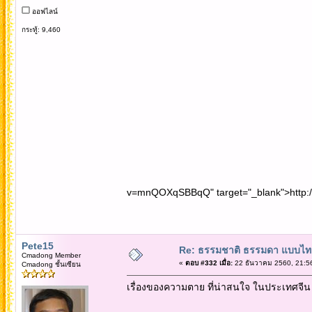
ออฟไลน์
กระทู้: 9,460
v=mnQOXqSBBqQ" target="_blank">http
Pete15
Re: ธรรมชาติ ธรรมดา แบบไท
Cmadong Member
«
ตอบ #332 เมื่อ:
22 ธันวาคม 2560, 21:5
Cmadong ชั้นเซียน
เรื่องของความตาย ที่น่าสนใจ ในประเทศจีน