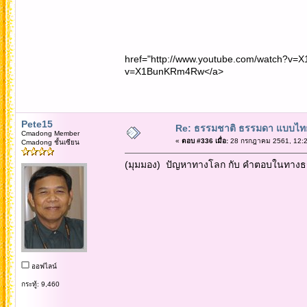
href="http://www.youtube.com/watch?v=
v=X1BunKRm4Rw</a>
Pete15
Re: ธรรมชาติ ธรรมดา แบบไท
Cmadong Member
«
ตอบ #336 เมื่อ:
28 กรกฎาคม 2561, 12:2
Cmadong ชั้นเซียน
(มุมมอง) ปัญหาทางโลก กับ คำตอบในทางธรรม ท
ออฟไลน์
กระทู้: 9,460