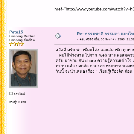
href="http://www.youtube.com/watch?v=h
Pete15
Re: ธรรมชาติ ธรรมดา แบบไท
Cmadong Member
«
ตอบ #330 เมื่อ:
06 สิงหาคม 2560, 21:32
Cmadong ชั้นเซียน
สวัสดี ครับ ชาวซีมะโด่ง และสมาชิก ทุกท่
ผมได้ห่างหาย ไปจาก web นานพอสมควร กลั
ครับ มาช่วย กัน share ความรู้ความเข้าใจ เพร
ทราบ แล้ว บอกต่อ ตามรอย พระบาท ของพร
วันนี้ จะนำเสนอ เรื่อง " เรียนรู้เรื่องจิต
ออฟไลน์
กระทู้: 9,460