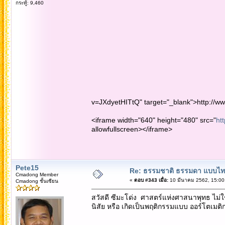
กระทู้: 9,460
v=JXdyetHITtQ" target="_blank">http://
<iframe width="640" height="480" src="
ht
allowfullscreen></iframe>
Pete15
Re: ธรรมชาติ ธรรมดา แบบไ
Cmadong Member
«
ตอบ #343 เมื่อ:
10 มีนาคม 2562, 15:00
Cmadong ชั้นเซียน
สวัสดี ซีมะโด่ง ศาสตร์แห่งศาสนาพุทธ ไม่ใช่
นิสัย หรือ เกิดเป็นพฤติกรรมแบบ ออร์โตเมติก...