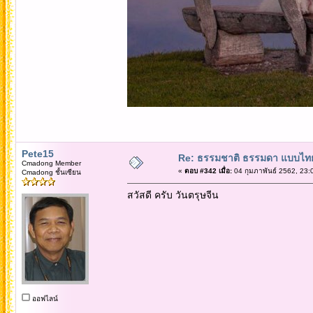
Pete15
Re: ธรรมชาติ ธรรมดา แบบไท
Cmadong Member
«
ตอบ #342 เมื่อ:
04 กุมภาพันธ์ 2562, 23:
Cmadong ชั้นเซียน
สวัสดี ครับ วันตรุษจีน
ออฟไลน์