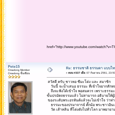
href="http://www.youtube.com/watch?v=
Pete15
Re: ธรรมชาติ ธรรมดา แบบไท
Cmadong Member
«
ตอบ #337 เมื่อ:
07 กันยายน 2561, 23:50
Cmadong ชั้นเซียน
สวัสดี ครับ ชาวหอ ซีมะโด่ง และ สมาชิก
วันนี้ จะน้ำเสนอ ธรรมะ ที่เข้าใจยากสักหน
ถึงจะฟังได้เข้าใจ พอสมควร เพราะธรรมะ เป็น
ขั้นปรมัตถธรรมแล้ว ไม่สามารถ อธิบายให้ผู้อื
ของระดับพระอรหันต์แล้วจะไม่เข้าใจ ว่าท่านพ
ธรรมะของปรมาจารย์ ตั๊กม้อ พระชาวอินเดีย 
วัด เส้าหลิน ที่โด่งดังไปทั่วโลก มาพยาย