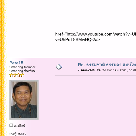
href="http://www.youtube.com/watch?v=
v=UhPeT8BMwHQ</a>
Pete15
Re: ธรรมชาติ ธรรมดา แบบไท
Cmadong Member
«
ตอบ #340 เมื่อ:
24 ธันวาคม 2561, 06:0
Cmadong ชั้นเซียน
ออฟไลน์
กระทู้: 9,460