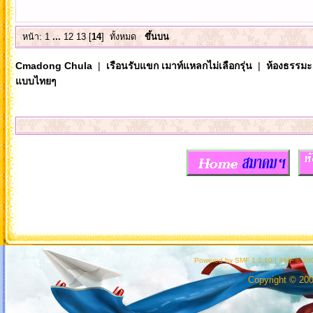
หน้า:
1
...
12
13
[
14
]
ทั้งหมด
ขึ้นบน
Cmadong Chula
|
เรือนรับแขก เมาท์แหลกไม่เลือกรุ่น
|
ห้องธรรมะ..
แบบไทยๆ
Powered by SMF 1.1.10
|
SMF © 200
Copyright © 20