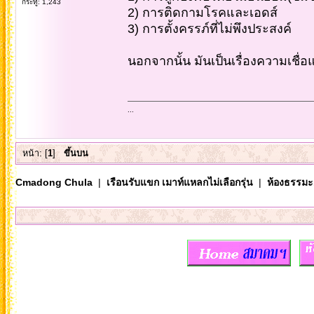
กระทู้: 1,243
2) การติดกามโรคและเอดส์
3) การตั้งครรภ์ที่ไม่พึงประสงค์
นอกจากนั้น มันเป็นเรื่องความเชื่อแ
...
หน้า: [
1
]
ขึ้นบน
Cmadong Chula
|
เรือนรับแขก เมาท์แหลกไม่เลือกรุ่น
|
ห้องธรรมะ..