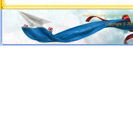
Powered by SMF 1.1.10
|
SMF © 200
Copyright © 20