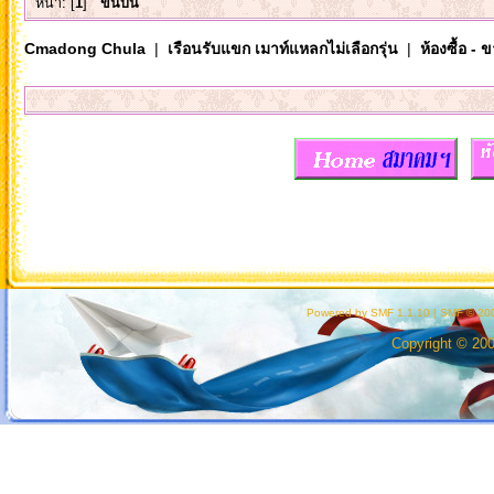
หน้า: [
1
]
ขึ้นบน
Cmadong Chula
|
เรือนรับแขก เมาท์แหลกไม่เลือกรุ่น
|
ห้องซื้อ - 
Powered by SMF 1.1.10
|
SMF © 200
Copyright © 20