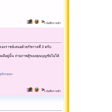
บันทึกการเข้า
่ครองราชย์เสมอด้วยรัชกาลที่ 3 ครับ
มีอยู่นั้น ถ่ายภาพสู้ของคุณบุญชัยไม่ได้
qAcraau-
บันทึกการเข้า