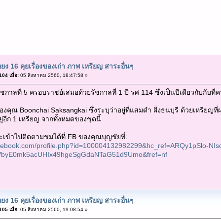
ยง 16 คุยเรื่องของเก่า ภาพ เหรียญ สาระอื่นๆ
04 เมื่อ:
05 สิงหาคม 2560, 18:47:58 »
ัชกาลที่ 5 ครอบราชย์เสมอด้วยรัชกาลที่ 1 ปี รศ 114 ซึ่งเป็นปีเดียวกับกับที
ุณ Boonchai Saksangkai ซึ่งระบุว่าอยู่ที่แสมดำ ฝั่งธนบุรี ด้วยเหรียญที่ผม
่อีก 1 เหรียญ จากทั้งหมดของชุดนี้
ะเข้าไปติดตามชมได้ที่ FB ของคุณบุญชัยที่:
acebook.com/profile.php?id=100004132982299&hc_ref=ARQy1pSlo-NIs
VbyE0mk5acUHIx49hgeSgGdaNTaG51d9Umo&fref=nf
ยง 16 คุยเรื่องของเก่า ภาพ เหรียญ สาระอื่นๆ
05 เมื่อ:
05 สิงหาคม 2560, 19:08:54 »