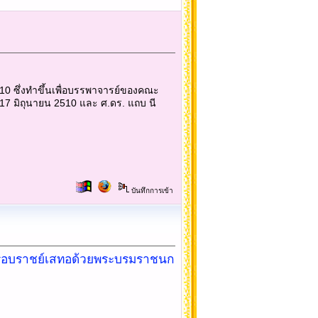
2510 ซึ่งทำขึ้นเพื่อบรรพาจารย์ของคณะ
17 มิถุนายน 2510 และ ศ.ดร. แถบ นี
บันทึกการเข้า
่หัวครอบราชย์เสทอด้วยพระบรมราชนก