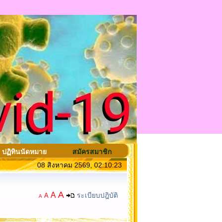
ปฏิทินนัดหมาย
สมัครสมาชิก
08 สิงหาคม 2569, 02:10:23
A
A
ระเบียบปฎิบัติ
A
A