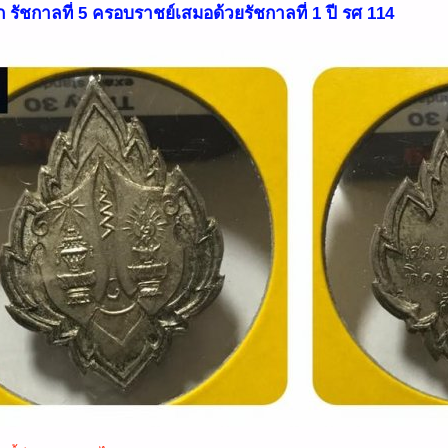
ก รัชกาลที่ 5 ครอบราชย์เสมอด้วยรัชกาลที่ 1 ปี รศ 114