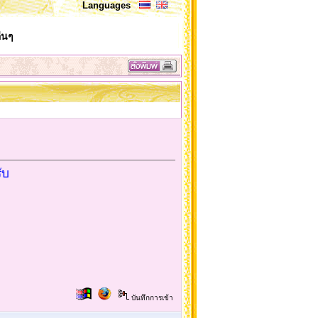
Languages
่นๆ
ับ
บันทึกการเข้า