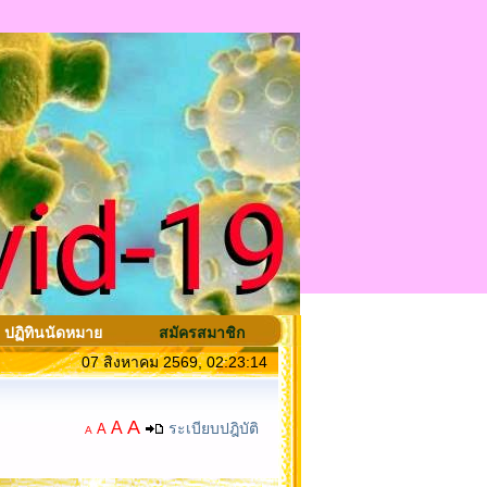
ปฏิทินนัดหมาย
สมัครสมาชิก
07 สิงหาคม 2569, 02:23:14
A
A
ระเบียบปฎิบัติ
A
A