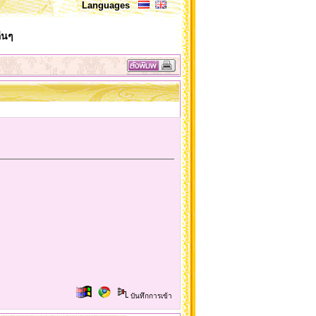
Languages
่นๆ
บันทึกการเข้า