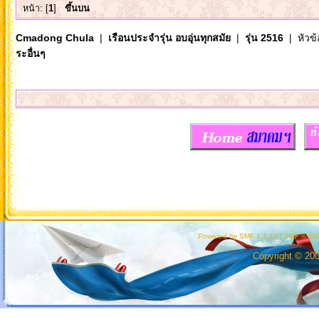
หน้า: [
1
]
ขึ้นบน
Cmadong Chula
|
เรือนประจำรุ่น อบอุ่นทุกสมัย
|
รุ่น 2516
| หัวข้
ระอื่นๆ
Powered by SMF 1.1.10
|
SMF © 200
Copyright © 20