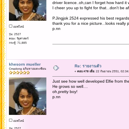
driver licence..oh,can I forget how hard it 
I cheer you up to fight for that...don't be af
P.Jingjok 2524 expressed his best regards 
thank you for a nice picture...looks really 
ออฟไลน์
p.nn
รุ่น: 2527
คณะ: รัฐศาสตร์
กระทู้: 71,885
khesorn mueller
Re: รายงานตัว
Cmadong อภิมหาอมตะเซียน
«
ตอบ #78 เมื่อ:
22 กันยายน 2551, 02:34
Just see how well developed Elfie from the
He grows so well....
oh,pretty boy!
p.nn
ออฟไลน์
รุ่น: 2527