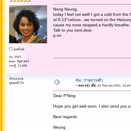
Nong Neung,
today I feel not well! I got a cold from th
of 8-13°celcius...we turned on the Heizung a
cause my nose stopped,a hardly breathe.
Talk to you next,dear.
p.nn
ออฟไลน์
รุ่น: 2527
คณะ: รัฐศาสตร์
กระทู้: 71,885
Anusra
Re: รายงานตัว
บุคคลทั่วไป
«
ตอบ #81 เมื่อ:
23 กันยายน 2551, 14:29
Dear P'Ning
Hope you get well soon. I also send you a 
Best regards.
Neung