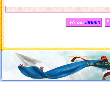
Powered by SMF 1.1.10
|
SMF © 200
Copyright © 20