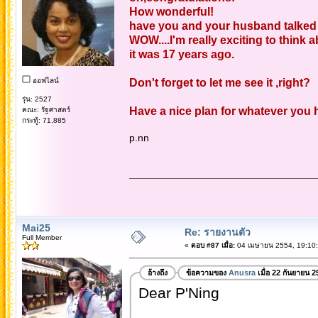
How wonderful!
have you and your husband talked 
WOW....I'm really exciting to think a
it was 17 years ago.
ออฟไลน์
Don't forget to let me see it ,right?
รุ่น: 2527
Have a nice plan for whatever you 
คณะ: รัฐศาสตร์
กระทู้: 71,885
p.nn
Mai25
Re: รายงานตัว
Full Member
«
ตอบ #87 เมื่อ:
04 เมษายน 2554, 19:10:
อ้างถึง
ข้อความของ
Anusra
เมื่อ 22 กันยายน 
Dear P'Ning