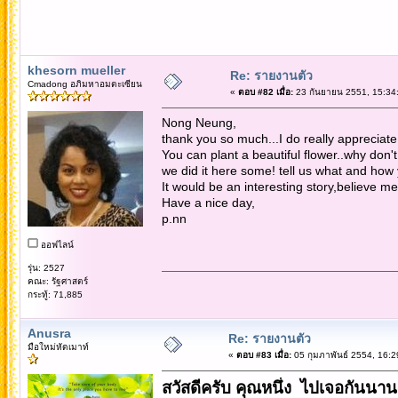
khesorn mueller
Re: รายงานตัว
Cmadong อภิมหาอมตะเซียน
«
ตอบ #82 เมื่อ:
23 กันยายน 2551, 15:34
Nong Neung,
thank you so much...I do really appreciate
You can plant a beautiful flower..why don'
we did it here some! tell us what and how 
It would be an interesting story,believe me
Have a nice day,
p.nn
ออฟไลน์
รุ่น: 2527
คณะ: รัฐศาสตร์
กระทู้: 71,885
Anusra
Re: รายงานตัว
มือใหม่หัดเมาท์
«
ตอบ #83 เมื่อ:
05 กุมภาพันธ์ 2554, 16:2
สวัสดีครับ คุณหนึ่ง ไปเจอกันนาน