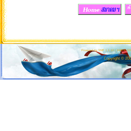
Powered by SMF 1.1.10
|
SMF © 200
Copyright © 20