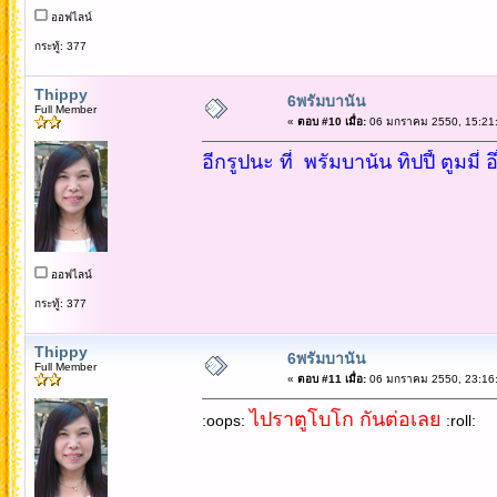
ออฟไลน์
กระทู้: 377
Thippy
6พรัมบานัน
Full Member
«
ตอบ #10 เมื่อ:
06 มกราคม 2550, 15:21:
อีกรูปนะ ที่ พรัมบานัน ทิปปี้ ตูมมี่
ออฟไลน์
กระทู้: 377
Thippy
6พรัมบานัน
Full Member
«
ตอบ #11 เมื่อ:
06 มกราคม 2550, 23:16:
ไปราตูโบโก กันต่อเลย
:oops:
:roll: