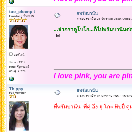
too_ploenpit
6พรัมบานัน
Cmadong ชั้นเซียน
«
ตอบ #8 เมื่อ:
25 ธันวาคม 2549, 09:51:
...จ่ากราตูโบโก...ก็ไปพรัมบานันต่
:lol:
ออฟไลน์
รุ่น: rcu2514
คณะ: รัฐศาสตร์
กระทู้: 7,778
i love pink, you are pi
Thippy
6พรัมบานัน
Full Member
«
ตอบ #9 เมื่อ:
06 มกราคม 2550, 15:13:
ที่พรัมบานัน พี่ตู่ อึ่ง จุ โกะ ทิปปี้ ต