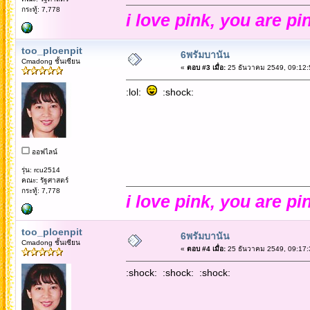
กระทู้: 7,778
i love pink, you are pi
too_ploenpit
6พรัมบานัน
Cmadong ชั้นเซียน
«
ตอบ #3 เมื่อ:
25 ธันวาคม 2549, 09:12:
:lol:
:shock:
ออฟไลน์
รุ่น: rcu2514
คณะ: รัฐศาสตร์
กระทู้: 7,778
i love pink, you are pi
too_ploenpit
6พรัมบานัน
Cmadong ชั้นเซียน
«
ตอบ #4 เมื่อ:
25 ธันวาคม 2549, 09:17:
:shock: :shock: :shock: