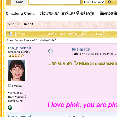
Cmadong Chula
|
เรือนรับแขก เมาท์แหลกไม่เลือกรุ่น
|
ห้องท่องเท
หน้า: [
1
]
ลงล่าง
ผู้เขียน
หัวข้อ: 6พรัมบานัน (อ่าน 21105 ครั้ง)
0 สมาชิก และ 1 บุคคลทั่วไป กำลังดูหัวข้อนี้
too_ploenpit
6พรัมบานัน
Cmadong ชั้นเซียน
«
เมื่อ:
22 ธันวาคม 2549, 13:47:36 »
...30 พ.ย.49 ไปชมความงดงามของพ
ออฟไลน์
รุ่น: rcu2514
คณะ: รัฐศาสตร์
กระทู้: 7,778
i love pink, you are pi
too_ploenpit