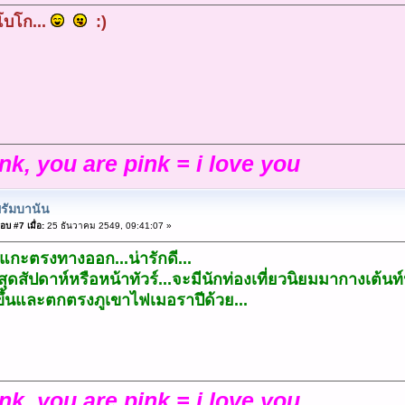
ูโบโก...
:)
ink, you are pink = i love you
รัมบานัน
อบ #7 เมื่อ:
25 ธันวาคม 2549, 09:41:07 »
กแกะตรงทางออก...น่ารักดี...
นสุดสัปดาห์หรือหน้าทัวร์...จะมีนักท่องเที่ยวนิยมมากางเต
ึ้นและตกตรงภูเขาไฟเมอราปีด้วย...
ink, you are pink = i love you