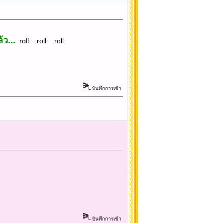
ว...
:roll: :roll: :roll:
บันทึกการเข้า
บันทึกการเข้า