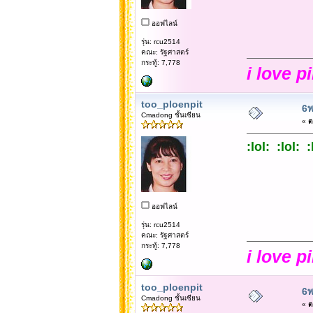
ออฟไลน์
รุ่น: rcu2514
คณะ: รัฐศาสตร์
กระทู้: 7,778
i love p
too_ploenpit
6พ
Cmadong ชั้นเซียน
«
ต
:lol: :lol: 
ออฟไลน์
รุ่น: rcu2514
คณะ: รัฐศาสตร์
กระทู้: 7,778
i love p
too_ploenpit
6พ
Cmadong ชั้นเซียน
«
ต