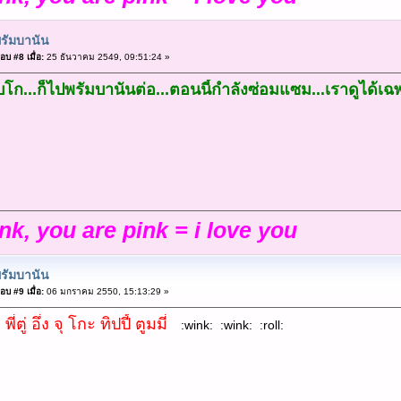
รัมบานัน
อบ #8 เมื่อ:
25 ธันวาคม 2549, 09:51:24 »
บโก...ก็ไปพรัมบานันต่อ...ตอนนี้กำลังซ่อมแซม...เราดูได้เฉ
ink, you are pink = i love you
รัมบานัน
อบ #9 เมื่อ:
06 มกราคม 2550, 15:13:29 »
ี่ตู่ อึ่ง จุ โกะ ทิปปี้ ตูมมี่
:wink: :wink: :roll: