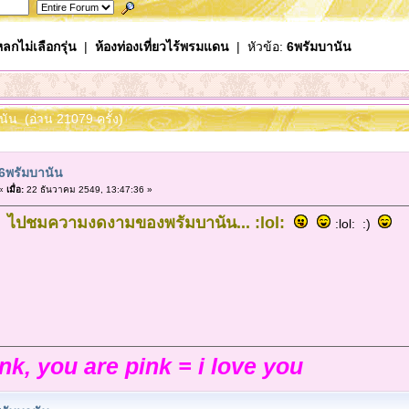
ลกไม่เลือกรุ่น
|
ห้องท่องเที่ยวไร้พรมแดน
| หัวข้อ:
6พรัมบานัน
นัน (อ่าน 21079 ครั้ง)
6พรัมบานัน
«
เมื่อ:
22 ธันวาคม 2549, 13:47:36 »
49 ไปชมความงดงามของพรัมบานัน... :lol:
:lol: :)
ink, you are pink = i love you