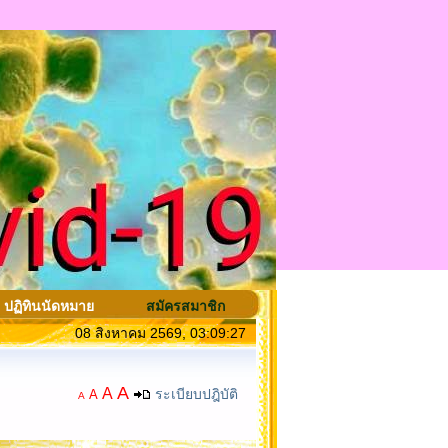
ปฏิทินนัดหมาย
สมัครสมาชิก
08 สิงหาคม 2569, 03:09:27
A
A
ระเบียบปฎิบัติ
A
A