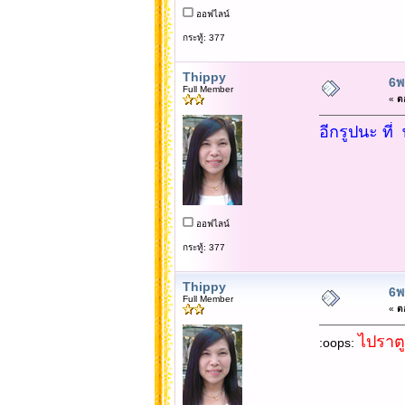
ออฟไลน์
กระทู้: 377
Thippy
6พ
Full Member
«
ตอ
อีกรูปนะ ที่ 
ออฟไลน์
กระทู้: 377
Thippy
6พ
Full Member
«
ตอ
ไปราตู
:oops: