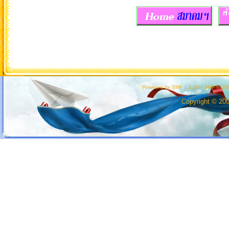
Powered by SMF 1.1.10
|
SMF © 200
Copyright © 20