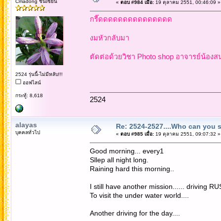
Cmadong ชั้นเซียน
«
ตอบ #984 เมื่อ:
19 ตุลาคม 2551, 00:46:09 »
กรี๊ดดดดดดดดดดดดดดด
งมหัวกลับมา
ตัดต่อด้วยวิชา Photo shop อาจารย์น้องสนแล
2524 รุ่นนี้-ไม่มีหลับ!!!
ออฟไลน์
กระทู้: 8,618
2524
alayas
Re: 2524-2527....Who can you 
บุคคลทั่วไป
«
ตอบ #985 เมื่อ:
19 ตุลาคม 2551, 09:07:32 »
Good morning... every1
Sllep all night long.
Raining hard this morning..
I still have another mission...... driving
To visit the under water world....
Another driving for the day....