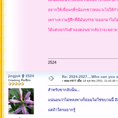
อยากให้เพื่อนๆพี่ๆน้องๆชาวหอแวะไปให้กำ
เพราะความรู้สึกที่มีมันบรรยายออกมาไม่ได้
ได้แต่บอกกับตัวเองตอนขากลับว่าจะพยายา
2524
jingjok ۩ 2524
Re: 2524-2527....Who can you 
Cmadong ชั้นเซียน
«
ตอบ #977 เมื่อ:
18 ตุลาคม 2551, 21:42:38 »
สำหรับขากลับนั้น...
แน่นอนว่าไม่หลงทางก็ย่อมไม่ใช่ขบวนนี้ อิอ
แต่ถ้าใครอยากรู้