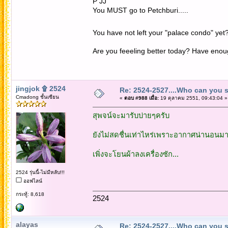
P JJ
You MUST go to Petchburi.....
You have not left your "palace condo" yet
Are you feeeling better today? Have enou
jingjok ۩ 2524
Re: 2524-2527....Who can you 
Cmadong ชั้นเซียน
«
ตอบ #988 เมื่อ:
19 ตุลาคม 2551, 09:43:04 »
สุพจน์จะมารับบ่ายๆครับ
ยังไม่สดชื่นเท่าไหร่เพราะอากาศน่านอนม
เพิ่งจะโยนผ้าลงเครื่องซัก...
2524 รุ่นนี้-ไม่มีหลับ!!!
ออฟไลน์
กระทู้: 8,618
2524
alayas
Re: 2524-2527....Who can you 