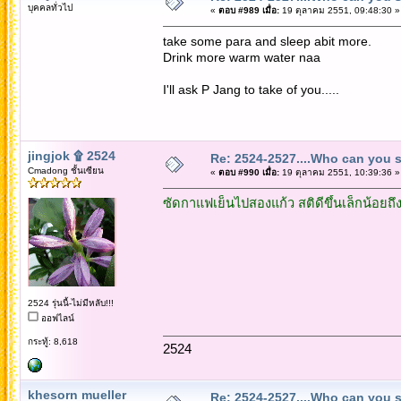
บุคคลทั่วไป
«
ตอบ #989 เมื่อ:
19 ตุลาคม 2551, 09:48:30 »
take some para and sleep abit more.
Drink more warm water naa
I'll ask P Jang to take of you.....
jingjok ۩ 2524
Re: 2524-2527....Who can you 
Cmadong ชั้นเซียน
«
ตอบ #990 เมื่อ:
19 ตุลาคม 2551, 10:39:36 »
ซัดกาแฟเย็นไปสองแก้ว สติดีขึ้นเล็กน้อยถ
2524 รุ่นนี้-ไม่มีหลับ!!!
ออฟไลน์
กระทู้: 8,618
2524
khesorn mueller
Re: 2524-2527....Who can you 