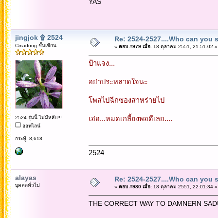
YAS
jingjok ۩ 2524
Re: 2524-2527....Who can you 
Cmadong ชั้นเซียน
«
ตอบ #979 เมื่อ:
18 ตุลาคม 2551, 21:51:02 »
ป้าแจง...
อย่าประหลาดใจนะ
โพสไปฉีกซองสาหร่ายไป
2524 รุ่นนี้-ไม่มีหลับ!!!
เอ่อ...หมดเกลี้ยงพอดีเลย....
ออฟไลน์
กระทู้: 8,618
2524
alayas
Re: 2524-2527....Who can you 
บุคคลทั่วไป
«
ตอบ #980 เมื่อ:
18 ตุลาคม 2551, 22:01:34 »
THE CORRECT WAY TO DAMNERN SAD