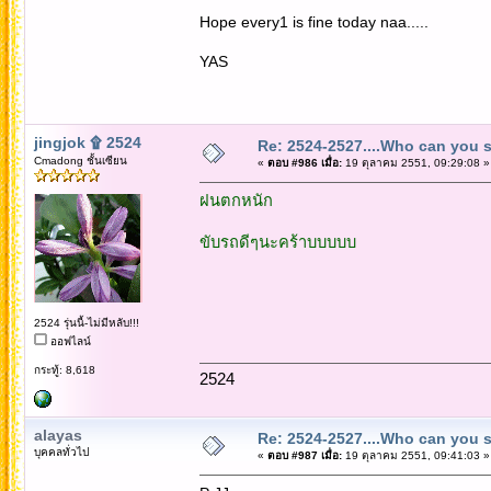
Hope every1 is fine today naa.....
YAS
jingjok ۩ 2524
Re: 2524-2527....Who can you 
Cmadong ชั้นเซียน
«
ตอบ #986 เมื่อ:
19 ตุลาคม 2551, 09:29:08 »
ฝนตกหนัก
ขับรถดีๆนะคร้าบบบบบ
2524 รุ่นนี้-ไม่มีหลับ!!!
ออฟไลน์
กระทู้: 8,618
2524
alayas
Re: 2524-2527....Who can you 
บุคคลทั่วไป
«
ตอบ #987 เมื่อ:
19 ตุลาคม 2551, 09:41:03 »