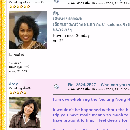
Cmadong อภิมหาอมตะเซียน
«
ตอบ #991 เมื่อ:
19 ตุลาคม 2551, 14:27:41 »
พี่ๆ,
เดินทางปลอดภัย...
เลือกเอาระหว่าง ฝนตก กะ 6° celcius จะ
หนาวเจงๆ
Have a nice Sunday
nn.27
ออฟไลน์
รุ่น: 2527
คณะ: รัฐศาสตร์
กระทู้: 71,885
dtoy
Re: 2524-2527....Who can you 
Cmadong ชั้นเซียน
«
ตอบ #992 เมื่อ:
19 ตุลาคม 2551, 19:17:50 »
I am overwhelming the 'visiting Nong H
It wouldn't be happened without the hi
trip you have made means so much to 
have brought to him. I feel deeply for 