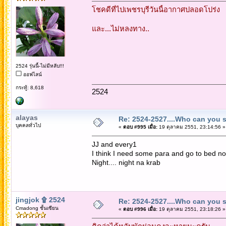
โชคดีที่ไปเพชรบุรีวันนี้อากาศปลอดโปร่ง
และ...ไม่หลงทาง..
2524 รุ่นนี้-ไม่มีหลับ!!!
ออฟไลน์
กระทู้: 8,618
2524
alayas
Re: 2524-2527....Who can you 
บุคคลทั่วไป
«
ตอบ #995 เมื่อ:
19 ตุลาคม 2551, 23:14:56 »
JJ and every1
I think I need some para and go to bed no
Night.... night na krab
jingjok ۩ 2524
Re: 2524-2527....Who can you 
Cmadong ชั้นเซียน
«
ตอบ #996 เมื่อ:
19 ตุลาคม 2551, 23:18:26 »