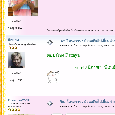
ออฟไลน์
กระทู้: 9,457
[โบราณคดี]จุดกำเนิดเริ่มต้นของ cmadong.com by : มานพ กล
อ้อย 14
Re: โครงการ : ย้อนอดีตไปเยี่ยมค่าย
Hero Cmadong Member
«
ตอบ #17 เมื่อ:
05 พฤศจิกายน 2551, 19:41:41
ตอบน้อง Pattaya
emo47น้องขา พี่เองก็ไม่รู้ 
ออฟไลน์
กระทู้: 1,055
Preecha2510
Re: โครงการ : ย้อนอดีตไปเยี่ยมค่าย
Cmadong Member
Full Member
«
ตอบ #18 เมื่อ:
07 พฤศจิกายน 2551, 00:45:13