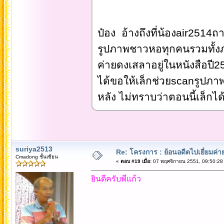
ป๋อง อ้างถึงที่น้องair2514ถ
รูปภาพชาวหอทุกคนรวมทั้งภ
ค่ายดงเสลาอยู่ในหนังสือปี25
ได้ขอให้เล็กช่วยscanรูปภาพ
หลัง ไม่ทราบว่าตอนนี้เล็ก
suriya2513
Re: โครงการ : ย้อนอดีตไปเยี่ยมค่าย
Cmadong ชั้นเซียน
«
ตอบ #19 เมื่อ:
07 พฤศจิกายน 2551, 09:50:28
ยินดีครับพี่แก้ว