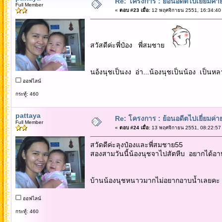
Re: โครงการ : ย้อนอดีตไปเยี่ยมค่าย
Full Member
«
ตอบ #23 เมื่อ:
12 พฤศจิกายน 2551, 16:34:40
สวัสดีค่ะพี่ป๋อง พี่สมชาย
นอ้งนุชเป็นงง อ่า...น้องนุชเป็นน้อง เป็
ออฟไลน์
กระทู้: 460
pattaya
Re: โครงการ : ย้อนอดีตไปเยี่ยมค่าย
Full Member
«
ตอบ #24 เมื่อ:
13 พฤศจิกายน 2551, 08:22:57
สวัดดีค่ะลุงป๋องและพี่สมชาย55
สองสามวันนี้น้องนุชจาไปสัตหีบ อยากได้อ
บ้านน้องนุชหนาวมากไม่อยากอาบน้ำเลยคะ หนา
ออฟไลน์
กระทู้: 460