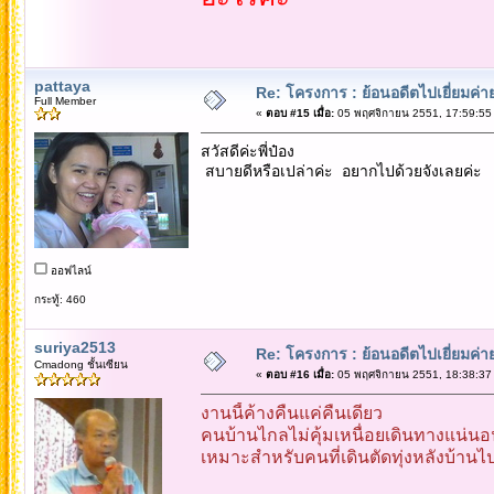
pattaya
Re: โครงการ : ย้อนอดีตไปเยี่ยมค่าย
Full Member
«
ตอบ #15 เมื่อ:
05 พฤศจิกายน 2551, 17:59:55
สวัสดีค่ะพี่ป๋อง
สบายดีหรือเปล่าค่ะ อยากไปด้วยจังเลยค่ะ
ออฟไลน์
กระทู้: 460
suriya2513
Re: โครงการ : ย้อนอดีตไปเยี่ยมค่าย
Cmadong ชั้นเซียน
«
ตอบ #16 เมื่อ:
05 พฤศจิกายน 2551, 18:38:37
งานนี้ค้างคืนแค่คืนเดียว
คนบ้านไกลไม่คุ้มเหนื่อยเดินทางแน่นอ
เหมาะสำหรับคนที่เดินตัดทุ่งหลังบ้านไปค