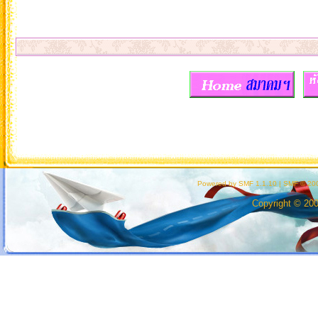
ท
Powered by SMF 1.1.10
|
SMF © 200
Copyright © 20