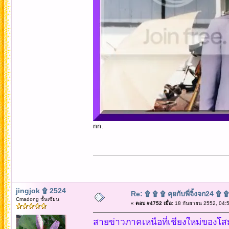
nn.
jingjok ۩ 2524
Re: ۩ ۩ ۩ คุยกับพี่จิ้งจก24 ۩ 
Cmadong ชั้นเซียน
«
ตอบ #4752 เมื่อ:
18 กันยายน 2552, 04:5
สายข่าวภาคเหนือที่เชียงใหม่ของโสมช