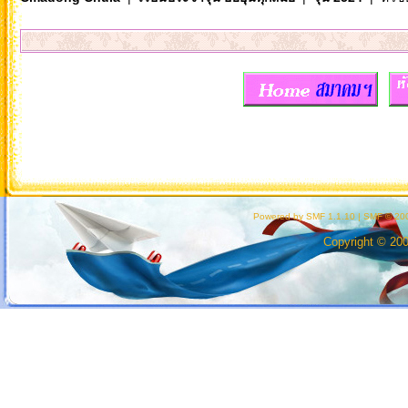
Powered by SMF 1.1.10
|
SMF © 200
Copyright © 20