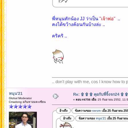
พี่หนุนทักน้อง JJ ว่าเป็น
"เจ้าพ่อ"
..
คงได้ขว้างค้อนกันบ้างล่ะ ..
คริคริ ..
.. don't play with me, cos I know how to pl
หนุน'21
Re: ۩ ۩ ۩ คุยกับพี่จิ้งจก24 ۩ 
Global Moderator
«
ตอบ #4756 เมื่อ:
25 กันยายน 2552, 11:5
Cmadong อภิมหาอมตะเซียน
อ้างถึง
ข้อความของ
swsm
เมื่อ 25 กันยายน 25
อ้างถึง
ข้อความของ
หนุน'21
เมื่อ 25 กันยาย