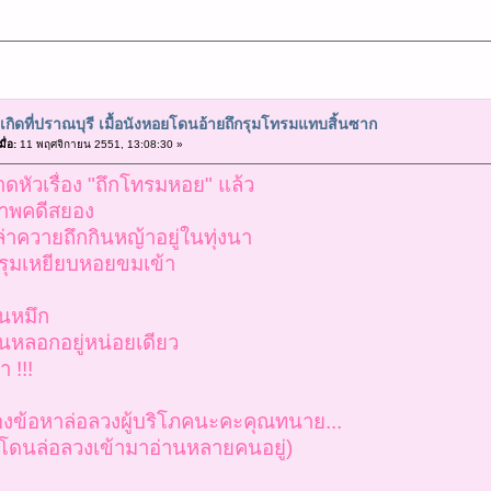
ุเกิดที่ปราณบุรี เมื้อนังหอยโดนอ้ายถึกรุมโทรมแทบสิ้นซาก
ื่อ:
11 พฤศจิกายน 2551, 13:08:30 »
พาดหัวเรื่อง "ถึกโทรมหอย" แล้ว
าพคดีสยอง
าควายถึกกินหญ้าอยู่ในทุ่งนา
รุมเหยียบหอยขมเข้า
กินหมึก
นหลอกอยู่หน่อยเดียว
 !!!
องข้อหาล่อลวงผู้บริโภคนะคะคุณทนาย...
คนโดนล่อลวงเข้ามาอ่านหลายคนอยู่)