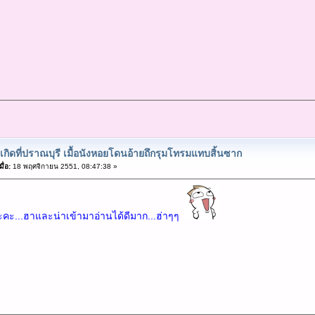
ุเกิดที่ปราณบุรี เมื้อนังหอยโดนอ้ายถึกรุมโทรมแทบสิ้นซาก
ื่อ:
18 พฤศจิกายน 2551, 08:47:38 »
่อนะคะ...ฮาและน่าเข้ามาอ่านได้ดีมาก...ฮ่าๆๆ