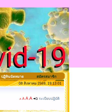
ปฏิทินนัดหมาย
สมัครสมาชิก
08 สิงหาคม 2569, 19:13:01
A
A
ระเบียบปฎิบัติ
A
A