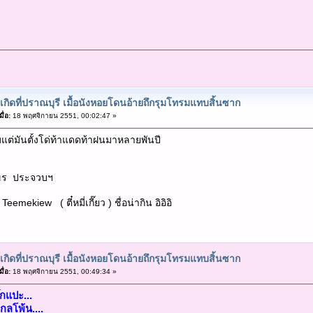
ุเกิดที่ปราณบุรี เมื้อนังหอยโดนอ้ายถึกรุมโทรมแทบสิ้นซาก
ื่อ:
18 พฤศจิกายน 2551, 00:02:47 »
ลมแต่มันตั้งโด่ท้าแดดท้าฝนมาหลายพันปี
ิงขร ประจวบฯ
eemekiew ( ตี๋หมี่เกี๊ยว ) ชื่อน่ากิน อิอิอิ
ุเกิดที่ปราณบุรี เมื้อนังหอยโดนอ้ายถึกรุมโทรมแทบสิ้นซาก
ื่อ:
18 พฤศจิกายน 2551, 00:49:34 »
กแปะ...
ลโพ้น....