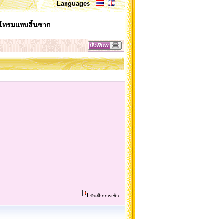
Languages
รุมโทรมแทบสิ้นซาก
บันทึกการเข้า