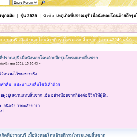
นทุกสมัย
|
รุ่น 2525
| หัวข้อ:
เหตุเกิดที่ปราณบุรี เมื่อนังหอยโดนอ้ายถึก
ดที่ปราณบุรี เมื่อนังหอยโดนอ้ายถึกรุมโทรมแทบสิ้นซาก (อ่าน 42249 ครั้ง)
ดที่ปราณบุรี เมื่อนังหอยโดนอ้ายถึกรุมโทรมแทบสิ้นซาก
พฤศจิกายน 2551, 15:26:43 »
 ไว้หนวดไว้ขนซะรุงรัง
มค่ำคืน แน่ะมาแลบลิ้นโชว์เค้าด้วย
ยฝูงปูเสฉวนแทบสิ้นซาก เฮ้อ อย่างน้อยซากก็ยังต่อชีวิตให้ผู้อื่น
้ว่า อนิจจัง วาตะสังขารา
ไป
ุเกิดที่ปราณบุรี เมื้อนังหอยโดนอ้ายถึกรุมโทรมแทบสิ้นซาก