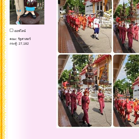
ออฟไลน์
คณะ: รัฐศาสตร์
กระทู้: 27,182