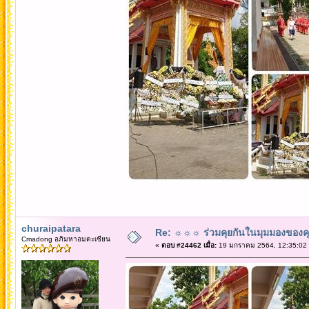
churaipatara
Re: ☼☼☼ ร่วมคุยกันในมุมมองของค
Cmadong อภิมหาอมตะเซียน
«
ตอบ #24462 เมื่อ:
19 มกราคม 2564, 12:35:02