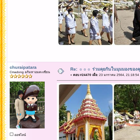
churaipatara
Re: ☼☼☼ ร่วมคุยกันในมุมมองของค
Cmadong อภิมหาอมตะเซียน
«
ตอบ #24470 เมื่อ:
23 มกราคม 2564, 21:18:54
ออฟไลน์