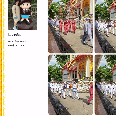
ออฟไลน์
คณะ: รัฐศาสตร์
กระทู้: 27,182