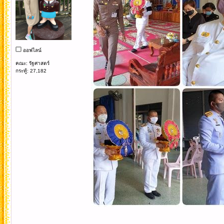
ออฟไลน์
คณะ: รัฐศาสตร์
กระทู้: 27,182