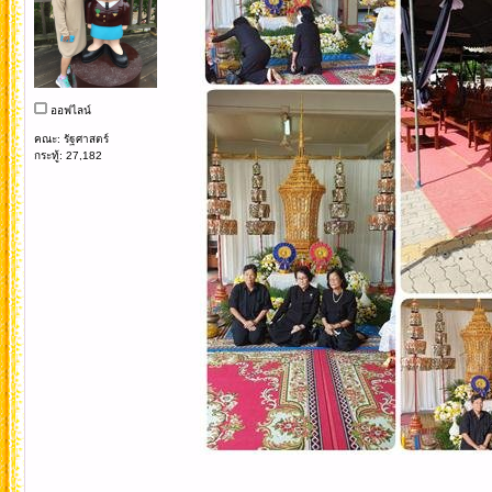
ออฟไลน์
คณะ: รัฐศาสตร์
กระทู้: 27,182