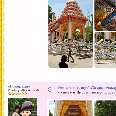
churaipatara
Re: ☼☼☼ ร่วมคุยกันในมุมมองของค
Cmadong อภิมหาอมตะเซียน
«
ตอบ #24456 เมื่อ:
19 มกราคม 2564, 12:29:56