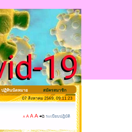
ปฏิทินนัดหมาย
สมัครสมาชิก
07 สิงหาคม 2569, 09:11:23
A
A
ระเบียบปฎิบัติ
A
A