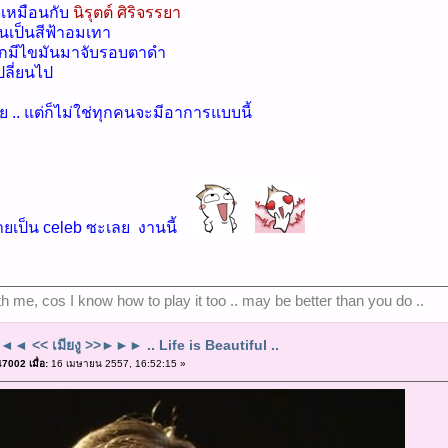
เหมือนกับ
นิรุตต์ ศิริจรรยา
ยนเป็นสีฟ้าอมเทา
ากมีไขมันมาจับรอบตาดำ
ปลี่ยนไป
ย .. แต่ก็ไม่ใช่ทุกคนจะมีอาการแบบนี้
ายเป็น celeb ซะเลย งานนี้
ith me, cos I know how to play it too .. may be better than you do ..
◄ << เมียงู >>►►► .. Life is Beautiful ..
7002 เมื่อ:
16 เมษายน 2557, 16:52:15 »