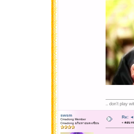
.. don't play w
swsm
Re: ◄◄
Cmadong Member
«
ตอบ #4
Cmadong อภิมหาอมตะเซียน