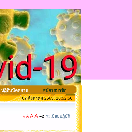
ปฏิทินนัดหมาย
สมัครสมาชิก
07 สิงหาคม 2569, 18:52:56
A
A
ระเบียบปฎิบัติ
A
A