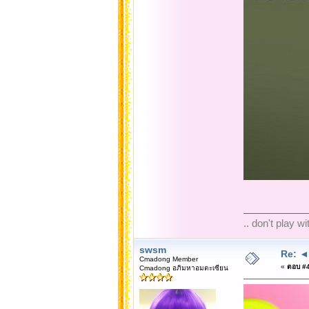
.. don't play w
swsm
Re: ◄◄
Cmadong Member
«
ตอบ #4
Cmadong อภิมหาอมตะเซียน