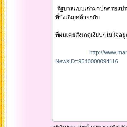
รัฐบาลแบบเก่ามาปกครองประเท
ที่บังเอิญคล้ายๆกับ
ที่ผมเคยสังเกตุเงียบๆในใจอย
http://www.ma
NewsID=9540000094116