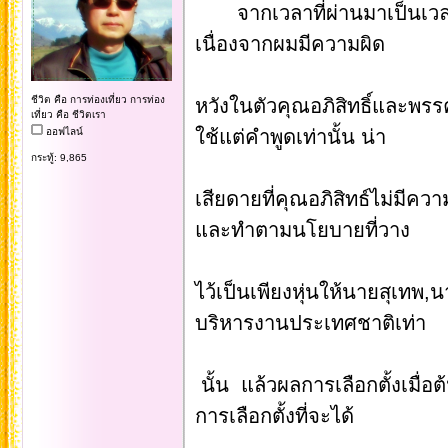
จากเวลาที่ผ่านมาเป็นเวลาหล
เนื่องจากผมมีความผิด
ชีวิต คือ การท่องเที่ยว การท่อง
หวังในตัวคุณอภิสิทธิ์และพร
เที่ยว คือ ชีวิตเรา
ออฟไลน์
ใช้แต่คำพูดเท่านั้น น่า
กระทู้: 9,865
เสียดายที่คุณอภิสิทธ์ไม่มีควา
และทำตามนโยบายที่วาง
ไว้เป็นเพียงหุ่นให้นายสุเทพ
บริหารงานประเทศชาติเท่า
นั้น แล้วผลการเลือกตั้งเมื่อต
การเลือกตั้งที่จะได้