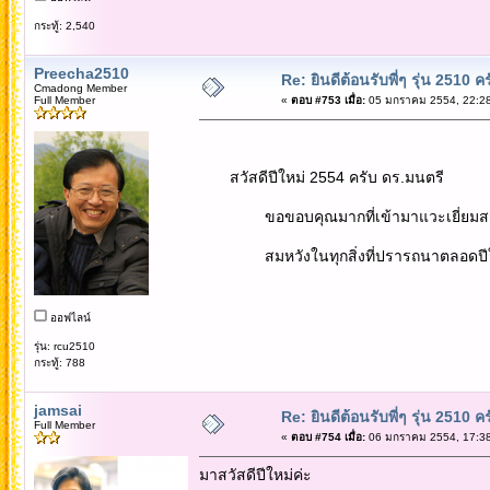
กระทู้: 2,540
Preecha2510
Re: ยินดีต้อนรับพี่ๆ รุ่น 2510 คร
Cmadong Member
Full Member
«
ตอบ #753 เมื่อ:
05 มกราคม 2554, 22:28
สวัสดีปีใหม่ 2554 ครับ ดร.มนตรี
ขอขอบคุณมากที่เข้ามาแวะเยี่ยมสวัสดี
สมหวังในทุกสิ่งที่ปรารถนาตลอดปีใหม่
ออฟไลน์
รุ่น: rcu2510
กระทู้: 788
jamsai
Re: ยินดีต้อนรับพี่ๆ รุ่น 2510 คร
Full Member
«
ตอบ #754 เมื่อ:
06 มกราคม 2554, 17:38
มาสวัสดีปีใหม่ค่ะ