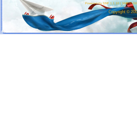
Powered by SMF 1.1.10
|
SMF © 200
Copyright © 20