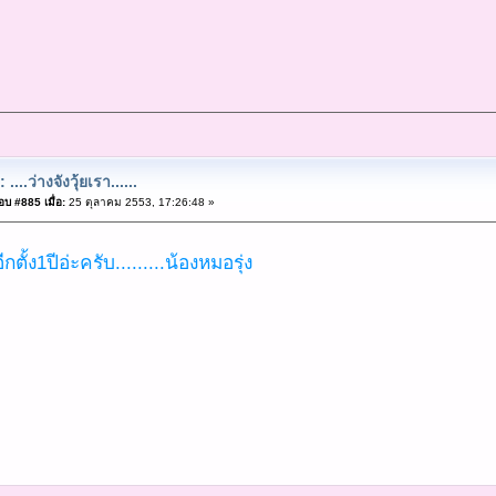
 ....ว่างจังวุ้ยเรา......
บ #885 เมื่อ:
25 ตุลาคม 2553, 17:26:48 »
ตั้ง1ปีอ่ะครับ.........น้องหมอรุ่ง