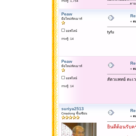
กระทู้: 1,754
......................
Peaw
Re:
มือใหม่หัดเมาท์
«
ตอ
ออฟไลน์
tyfu
กระทู้: 14
Peaw
Re:
มือใหม่หัดเมาท์
«
ตอ
ออฟไลน์
สัตวแพทย์ ตะเ
กระทู้: 14
suriya2513
Re:
Cmadong ชั้นเซียน
«
ตอ
ยินดีต้อนรับค