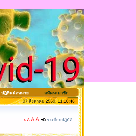
ปฏิทินนัดหมาย
สมัครสมาชิก
07 สิงหาคม 2569, 11:10:46
A
A
ระเบียบปฎิบัติ
A
A