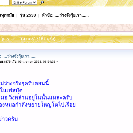
นทุกสมัย
|
รุ่น 2533
| หัวข้อ:
....ว่างจังวุ้ยเรา......
ังวุ้ยเรา...... (อ่าน 517167 ครั้ง)
 ....ว่างจังวุ้ยเรา......
บ #875 เมื่อ:
05 เมษายน 2553, 08:54:33 »
ม่ว่างจริงๆครับตอนนี้
ปในเฟสบุ๊ค
มอ วิ่งพล่านอยู่ในนั้นแหละครับ
องหมอกำลังขยายใหญ่โตไปเรื่อย
่าวครับ