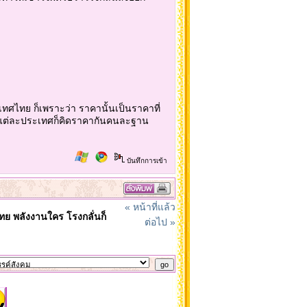
ทศไทย ก็เพราะว่า ราคานั้นเป็นราคาที่
ล้วแต่ละประเทศก็คิดราคากันคนละฐาน
บันทึกการเข้า
« หน้าที่แล้ว
ทย พลังงานใคร โรงกลั่นก็
ต่อไป »