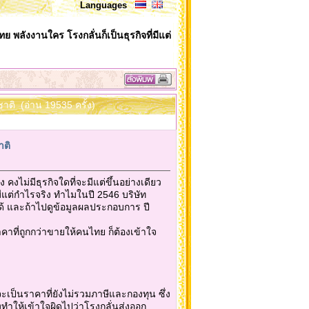
Languages
ย พลังงานใคร โรงกลั่นก็เป็นธุรกิจที่มีแต่
ชาติ (อ่าน 19535 ครั้ง)
าติ
 คงไม่มีธุรกิจใดที่จะมีแต่ขึ้นอย่างเดียว
มีแต่กำไรจริง ทำไมในปี 2546 บริษัท
้ และถ้าไปดูข้อมูลผลประกอบการ ปี
าที่ถูกกว่าขายให้คนไทย ก็ต้องเข้าใจ
จะเป็นราคาที่ยังไม่รวมภาษีและกองทุน ซึ่ง
ทำให้เข้าใจผิดไปว่าโรงกลั่นส่งออก