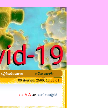
ปฏิทินนัดหมาย
สมัครสมาชิก
09 สิงหาคม 2569, 18:53:01
A
A
ระเบียบปฎิบัติ
A
A