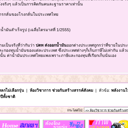
ึ่งจริงๆ แล้วเป็นการคิดกันคนละฐานราคาเท่านั้น
ารกลั่นของโรงกลั่นในประเทศไทย
้ำมันสำเร็จรูป (เฉลี่ยไตรมาสที่ 1/2555)
มเป็นจริงที่ว่ากันว่า
ปตท ส่งออกน้ำมัน
ออกต่างประเทศถูกกว่าที่ขายในประเ
ละกองทุนน้ำมันของแต่ละประเทศ ซึ่งประเทศต่างๆก็เก็บภาษีไม่เท่ากัน แ
งนั้น ค่าน้ำมันประเทศไทยแพงเพราะภาษีและกองทุนที่เรียกเก็บนั่นเอง
ลกไม่เลือกรุ่น
|
ห้องวิชาการ ช่วยกันสร้างสรรค์สังคม
| หัวข้อ:
พลังงานไ
ีทั้งชาติ
กระโดดไป: